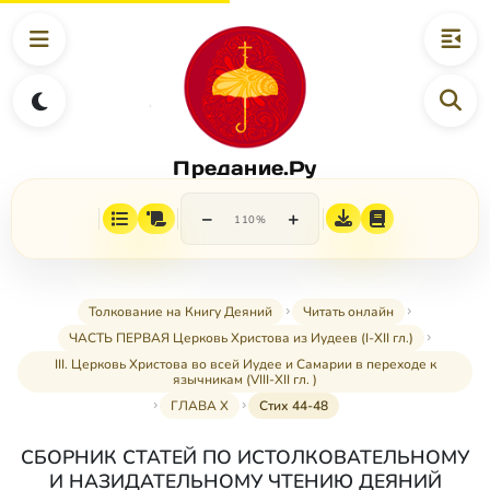
Предание.Ру
−
+
110%
Толкование на Книгу Деяний
Читать онлайн
ЧАСТЬ ПЕРВАЯ Церковь Христова из Иудеев (I-XII гл.)
III. Церковь Христова во всей Иудее и Самарии в переходе к
язычникам (VIII-XII гл. )
ГЛАВА X
Стих 44-48
СБОРНИК СТАТЕЙ ПО ИСТОЛКОВАТЕЛЬНОМУ
И НАЗИДАТЕЛЬНОМУ ЧТЕНИЮ ДЕЯНИЙ