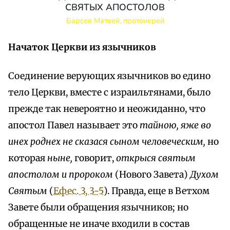
СВЯТЫХ АПОСТОЛОВ
Барсов Матвей, протоиерей
Начаток Церкви из язычников
Соединение верующих язычников во едино
тело Церкви, вместе с израильтянами, было
прежде так невероятно и неожиданно, что
апостол Павел называет это
тайною, яже во
инех роднех не сказася сыном человеческим,
но
которая
ныне,
говорит,
открыся святым
апостолом и пророком
(Нового Завета)
Духом
Святым
(
Ефес. 3, 3-5
). Правда, еще в Ветхом
Завете были обращения язычников; но
обращенные не иначе входили в состав