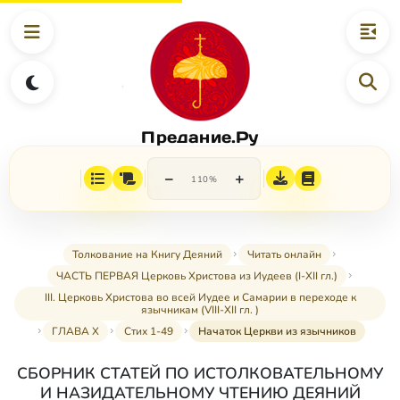
Предание.Ру
−
+
110%
Толкование на Книгу Деяний
Читать онлайн
ЧАСТЬ ПЕРВАЯ Церковь Христова из Иудеев (I-XII гл.)
III. Церковь Христова во всей Иудее и Самарии в переходе к
язычникам (VIII-XII гл. )
ГЛАВА X
Стих 1-49
Начаток Церкви из язычников
СБОРНИК СТАТЕЙ ПО ИСТОЛКОВАТЕЛЬНОМУ
И НАЗИДАТЕЛЬНОМУ ЧТЕНИЮ ДЕЯНИЙ