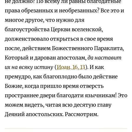
не должно? По всему ли равны благодатные
права обрезанных и необрезанных? Все это и
многое другое, что нужно для
благоустройства Церкви вселенской,
долженствовало открыться в свое время
после, действием Божественного Параклита,
Который и дарован апостолам,
да наставит
их на всяку истину
(
Иоан. 16, 13
). И как
премудро, как благоплодно было действие
Божие, когда пришло время отверсть
пространнее двери благодати язычникам! Это
можем видеть, читая всю десятую главу
Деяний апостольских. Рассмотрим.