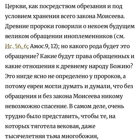
Церкви, как посредством обрезания и под
условием хранения всего закона Моисеева.
Древние пророки говорили о некоем будущем
великом обращении иноплеменников (см.
Ис. 56, 6
; Амос.9, 12); но какого рода будет это
обращение? Какие будут права обращенных и
какие отношения к древнему народу Божию?
Это нигде ясно не определено у пророков, а
потому евреи могли думать и думали, что без
обращения и без закона Моисеева никому
невозможно спасение. В самом деле, очень
трудно было представить, чтобы те, на
которых тяготела вековая, даже
тысячелетняя тьма многобожия,