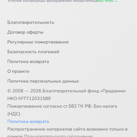
Успение Богородицы
Преображение
Пятидесятница
Все темы →
Благотворительность
Договор оферты
Регулярные пожертвования
Безопасность платежей
Политика возврата
О проекте
Политика персональных данных
© 2008 — 2026 Благотворительный фонд «Предание»
НКО №7712031589
Пожертвование согласно ст.582 ГК РФ. Без налога
(НДС)
Политика возврата
Распространение материалов сайта возможно только в
рамках
Пользовательского соглашения