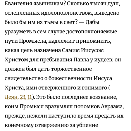
Евангелия язычникам? Сколько тысяч душ,
ослепленных идолопоклонством, выведено
было бы им из тьмы в свет? — Дабы
уразуметь в сем случае достопоклоняемые
пути Промысла, надлежит припомнить,
какая цель назначена Самим Иисусом
Христом для пребывания Павла у иудеев: он
должен был дать торжественное
свидетельство о божественности Иисуса
Христа, ими отверженного и гонимого (
Деян. 23, 11
). Это было последнее воззвание,
коим Промысл вразумлял потомков Авраама,
прежде, нежели наступило время предать их
конечному отвержению за убиение