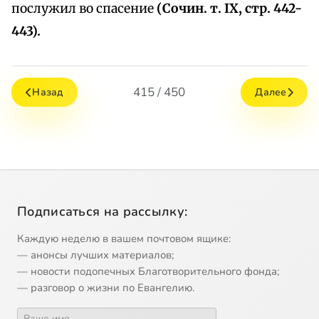
послужил во спасение
(Сочин. т. IX, стр. 442-
443).
415 / 450
Назад
Далее
Подписаться на рассылку:
Каждую неделю в вашем почтовом ящике:
— анонсы лучших материалов;
— новости подопечных Благотворительного фонда;
— разговор о жизни по Евангелию.