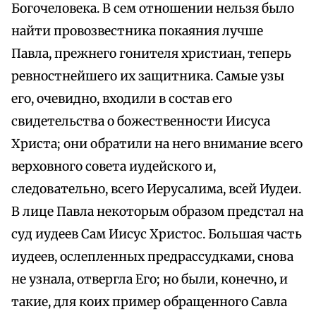
Богочеловека. В сем отношении нельзя было
найти провозвестника покаяния лучше
Павла, прежнего гонителя христиан, теперь
ревностнейшего их защитника. Самые узы
его, очевидно, входили в состав его
свидетельства о божественности Иисуса
Христа; они обратили на него внимание всего
верховного совета иудейского и,
следовательно, всего Иерусалима, всей Иудеи.
В лице Павла некоторым образом предстал на
суд иудеев Сам Иисус Христос. Большая часть
иудеев, ослепленных предрассудками, снова
не узнала, отвергла Его; но были, конечно, и
такие, для коих пример обращенного Савла