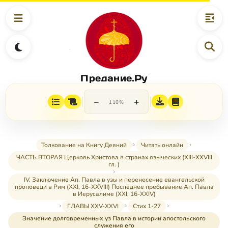
Предание.Ру
−
+
110%
Толкование на Книгу Деяний
Читать онлайн
ЧАСТЬ ВТОРАЯ Церковь Христова в странах языческих (XIII-XXVIII
гл. )
IV. Заключение Ап. Павла в узы и перенесение евангельской
проповеди в Рим (XXI, 16-XXVIII) Последнее пребывание Ап. Павла
в Иерусалиме (XXI, 16-XXIV)
ГЛАВЫ XXV-XXVI
Стих 1-27
Значение долговременных уз Павла в истории апостольского
служения его