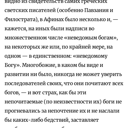
видно из свидетельств самих греческих
светских писателей (особенно Павзания и
Филострата), в Афинах было несколько и, —
кажется, на иных были надписи во
множественном числе «неведомым богам»,
на некоторых же или, по крайней мере, на
одном — в единственном: «неведомому
Богу». Многобожие, в каком бы виде и
развитии ни было, никогда не может уверить
последователей своих, что они почитают всех
богов, — и вот страх, как бы эти
непочитаемые (по неизвестности их) боги не
прогневались за непочтение их и не наслали
бы каких-либо бедствий, заставляет