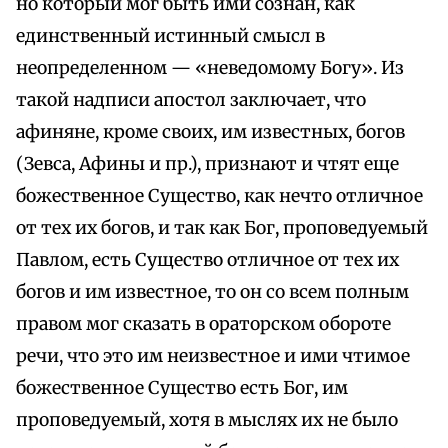
но который мог быть ими сознан, как
единственный истинный смысл в
неопределенном — «неведомому Богу». Из
такой надписи апостол заключает, что
афиняне, кроме своих, им известных, богов
(Зевса, Афины и пр.), признают и чтят еще
божественное Существо, как нечто отличное
от тех их богов, и так как Бог, проповедуемый
Павлом, есть Существо отличное от тех их
богов и им известное, то он со всем полным
правом мог сказать в ораторском обороте
речи, что это им неизвестное и ими чтимое
божественное Существо есть Бог, им
проповедуемый, хотя в мыслях их не было