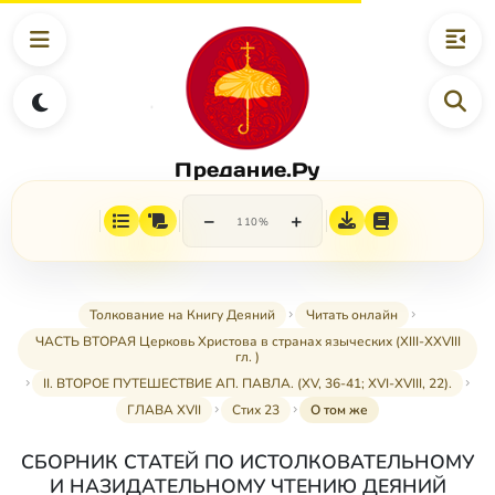
Предание.Ру
−
+
110%
Толкование на Книгу Деяний
Читать онлайн
ЧАСТЬ ВТОРАЯ Церковь Христова в странах языческих (XIII-XXVIII
гл. )
II. ВТОРОЕ ПУТЕШЕСТВИЕ АП. ПАВЛА. (XV, 36-41; XVI-XVIII, 22).
ГЛАВА XVII
Стих 23
О том же
СБОРНИК СТАТЕЙ ПО ИСТОЛКОВАТЕЛЬНОМУ
И НАЗИДАТЕЛЬНОМУ ЧТЕНИЮ ДЕЯНИЙ