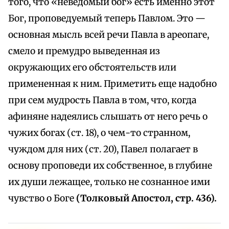
того, что «неведомый бог» есть именно этот
Бог, проповедуемый теперь Павлом. Это —
основная мысль всей речи Павла в ареопаге,
смело и премудро выведенная из
окружающих его обстоятельств или
примененная к ним. Приметить еще надобно
при сем мудрость Павла в том, что, когда
афиняне надеялись слышать от него речь о
чужих богах (ст. 18), о чем-то странном,
чуждом для них (ст. 20), Павел полагает в
основу проповеди их собственное, в глубине
их души лежащее, только не сознанное ими
чувство о Боге
(Толковый Апостол, стр. 436).