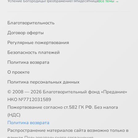
Успение Богородицы
Преображение
Пятидесятница
Все темы →
Благотворительность
Договор оферты
Регулярные пожертвования
Безопасность платежей
Политика возврата
О проекте
Политика персональных данных
© 2008 — 2026 Благотворительный фонд «Предание»
НКО №7712031589
Пожертвование согласно ст.582 ГК РФ. Без налога
(НДС)
Политика возврата
Распространение материалов сайта возможно только в
рамках
Пользовательского соглашения