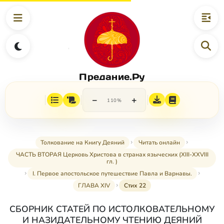
Предание.Ру
−
+
110%
Толкование на Книгу Деяний
Читать онлайн
ЧАСТЬ ВТОРАЯ Церковь Христова в странах языческих (XIII-XXVIII
гл. )
I. Первое апостольское путешествие Павла и Варнавы.
ГЛАВА XIV
Стих 22
СБОРНИК СТАТЕЙ ПО ИСТОЛКОВАТЕЛЬНОМУ
И НАЗИДАТЕЛЬНОМУ ЧТЕНИЮ ДЕЯНИЙ