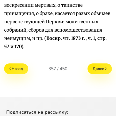
воскресении мертвых, о таинстве
причащения, о браке; касается разых обычаев
первенствующей Церкви: молитвенных
собраний, сборов для вспомоществования
неимущим, и пр.
(Воскр. чт. 1873 г., ч. 1, стр.
57 и 170).
357 / 450
Назад
Далее
Подписаться на рассылку: