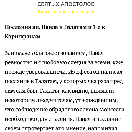
СВЯТЫХ АПОСТОЛОВ
Барсов Матвей, протоиерей
Послания ап. Павла к Галатам и 1-е к
Коринфянам
Занимаясь благовествованием, Павел
ревностно и с любовью следил за всеми, уже
прежде уверовавшими. Из Ефеса он написал
послание к Галатам, у которых два раза пред
сим сам был. Галаты, как видно, внимали
некоторым лжеучителям, утверждавшим,
что соблюдение обрядового закона Моисеева
необходимо для спасения. Павел в послании
своем опровергает это мнение, напоминая,