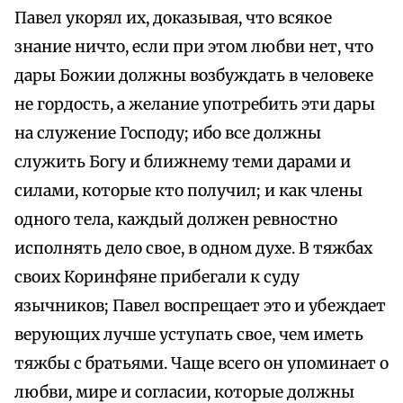
Павел укорял их, доказывая, что всякое
знание ничто, если при этом любви нет, что
дары Божии должны возбуждать в человеке
не гордость, а желание употребить эти дары
на служение Господу; ибо все должны
служить Богу и ближнему теми дарами и
силами, которые кто получил; и как члены
одного тела, каждый должен ревностно
исполнять дело свое, в одном духе. В тяжбах
своих Коринфяне прибегали к суду
язычников; Павел воспрещает это и убеждает
верующих лучше уступать свое, чем иметь
тяжбы с братьями. Чаще всего он упоминает о
любви, мире и согласии, которые должны