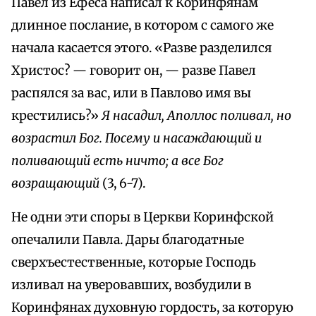
Павел из Ефеса написал к Коринфянам
длинное послание, в котором с самого же
начала касается этого. «Разве разделился
Христос? — говорит он, — разве Павел
распялся за вас, или в Павлово имя вы
крестились?»
Я насадил, Аполлос поливал, но
возрастил Бог. Посему и насаждающий и
поливающий есть ничто; а все Бог
возращающий
(3, 6-7).
Не одни эти споры в Церкви Коринфской
опечалили Павла. Дары благодатные
сверхъестественные, которые Господь
изливал на уверовавших, возбудили в
Коринфянах духовную гордость, за которую