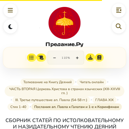
Предание.Ру
−
+
110%
Толкование на Книгу Деяний
Читать онлайн
ЧАСТЬ ВТОРАЯ Церковь Христова в странах языческих (XIII-XXVIII
гл. )
III. Третье путешествие ап. Павла (54-58 гг.)
ГЛАВА XIX
Стих 1-40
Послания ап. Павла к Галатам и 1-е к Коринфянам
СБОРНИК СТАТЕЙ ПО ИСТОЛКОВАТЕЛЬНОМУ
И НАЗИДАТЕЛЬНОМУ ЧТЕНИЮ ДЕЯНИЙ