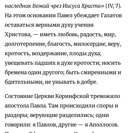
наследник Божий чрез Иисуса Христа»
(IV, 7).
На этом основании Павел убеждает Галатов
оставаться верными духу учения
Христова, — иметь любовь, радость, мир,
долготерпение, благость, милосердие, веру,
кротость, воздержание, плоды духа;
увещевать падших в духе кротости; носить
бремена один другого; быть смиренными и
бдительными, не унывать в добре.
Состояние Церкви Коринфской тревожило
апостола Павла. Там происходили споры и
раздоры; верующие разделились; одни
говорили: я Павлов, другие — я Аполлосов.