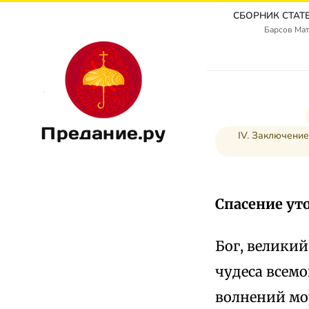
Барсов Мат
Предание.ру
IV. Заключение
Спасение ут
Бог, великий
чудеса всемо
волнений мо