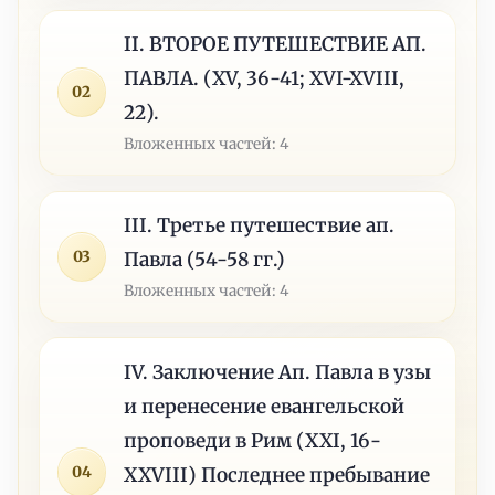
II. ВТОРОЕ ПУТЕШЕСТВИЕ АП.
ПАВЛА. (XV, 36-41; XVI-XVIII,
02
22).
Вложенных частей: 4
III. Третье путешествие ап.
03
Павла (54-58 гг.)
Вложенных частей: 4
IV. Заключение Ап. Павла в узы
и перенесение евангельской
проповеди в Рим (XXI, 16-
04
XXVIII) Последнее пребывание