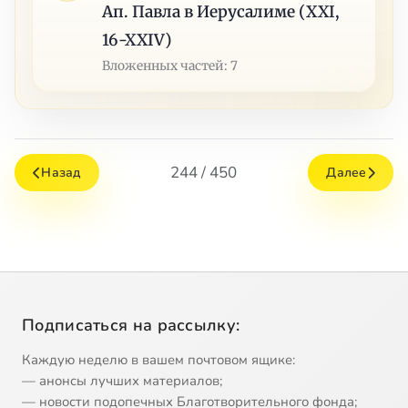
Ап. Павла в Иерусалиме (XXI,
16-XXIV)
Вложенных частей: 7
244 / 450
Назад
Далее
Подписаться на рассылку:
Каждую неделю в вашем почтовом ящике:
— анонсы лучших материалов;
— новости подопечных Благотворительного фонда;