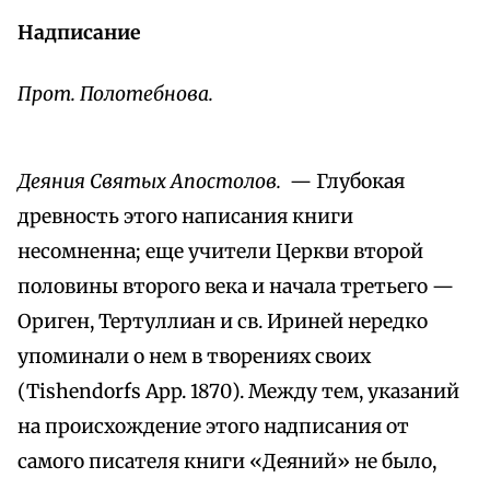
Надписание
Прот. Полотебнова.
Деяния Святых Апостолов.
— Глубокая
древность этого написания книги
несомненна; еще учители Церкви второй
половины второго века и начала третьего —
Ориген, Тертуллиан и св. Ириней нередко
упоминали о нем в творениях своих
(Tishendorfs App. 1870). Между тем, указаний
на происхождение этого надписания от
самого писателя книги «Деяний» не было,