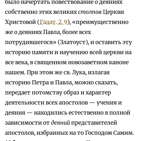
было начертать повествование о деяниях
собственно этих великих
столпов
Церкви
Христовой (
Галат. 2, 9
), «преимущественно
же о деяниях Павла, более всех
потрудившегося» (Златоуст), и оставить эту
историю памяти и научению всей церкви на
все века, в священном новозаветном каноне
нашем. При этом же св. Лука, излагая
историю Петра и Павла, можно сказать,
передает потомству образ и характер
деятельности всех апостолов — учения и
деяния — находились естественно в полной
зависимости от
деяний
представителей
апостолов, избранных на то Господом Самим.