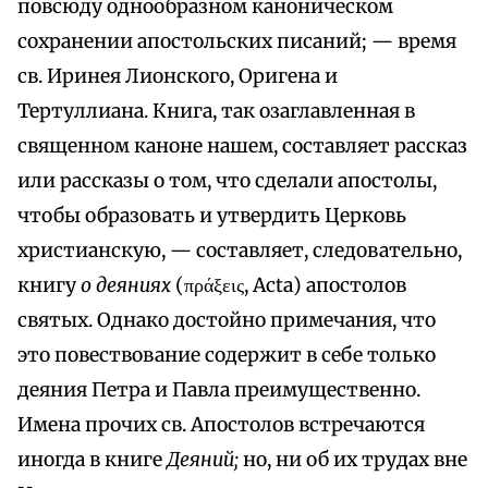
повсюду однообразном каноническом
сохранении апостольских писаний; — время
св. Иринея Лионского, Оригена и
Тертуллиана. Книга, так озаглавленная в
священном каноне нашем, составляет рассказ
или рассказы о том, что сделали апостолы,
чтобы образовать и утвердить Церковь
христианскую, — составляет, следовательно,
книгу
о деяниях
(πράξεις, Acta) апостолов
святых. Однако достойно примечания, что
это повествование содержит в себе только
деяния Петра и Павла преимущественно.
Имена прочих св. Апостолов встречаются
иногда в книге
Деяний;
но, ни об их трудах вне