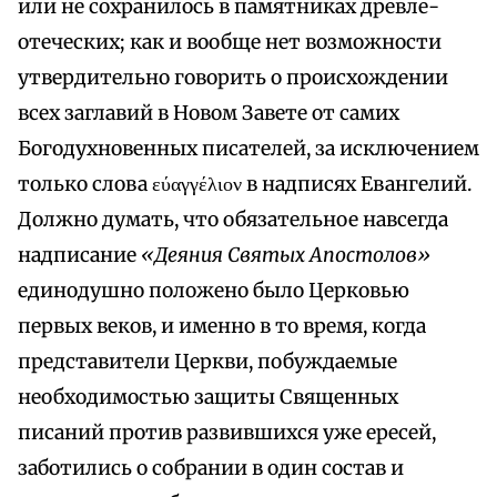
или не сохранилось в памятниках древле-
отеческих; как и вообще нет возможности
утвердительно говорить о происхождении
всех заглавий в Новом Завете от самих
Богодухновенных писателей, за исключением
только слова εύαγγέλιον в надписях Евангелий.
Должно думать, что обязательное навсегда
надписание
«Деяния Святых Апостолов»
единодушно положено было Церковью
первых веков, и именно в то время, когда
представители Церкви, побуждаемые
необходимостью защиты Священных
писаний против развившихся уже ересей,
заботились о собрании в один состав и