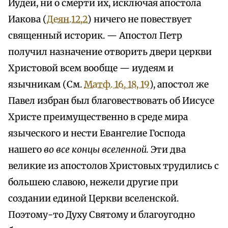
Иудеи, ни о смерти их, исключая апостола
Иакова (
Деян.12,2
) ничего не повествует
священный историк. — Апостол Петр
получил назначение отворить двери церкви
Христовой всем вообще — иудеям и
язычникам (См.
Матф. 16, 18, 19
), апостол же
Павел избран был благовествовать об Иисусе
Христе преимущественно в среде мира
языческого и нести Евангелие Господа
нашего
во все концы вселенной.
Эти два
великие из апостолов Христовых трудились с
большею славою, нежели другие при
создании единой Церкви вселенской.
Поэтому-то Духу Святому и благоугодно