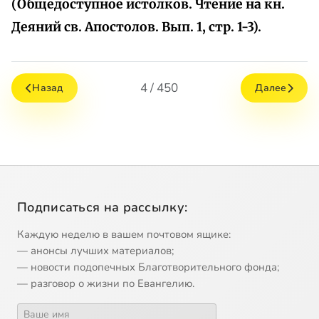
(Общедоступное истолков. Чтение на кн.
Деяний св. Апостолов. Вып. 1, стр. 1-3).
4 / 450
Назад
Далее
Подписаться на рассылку:
Каждую неделю в вашем почтовом ящике:
— анонсы лучших материалов;
— новости подопечных Благотворительного фонда;
— разговор о жизни по Евангелию.