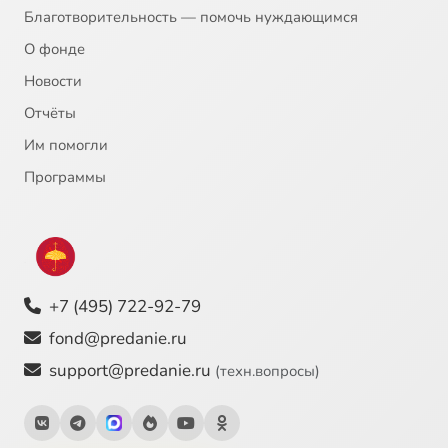
Благотворительность — помочь нуждающимся
О фонде
Новости
Отчёты
Им помогли
Программы
+7 (495) 722-92-79
fond@predanie.ru
support@predanie.ru
(техн.вопросы)