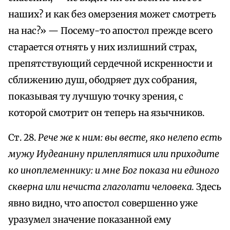
наших? и как без омерзения может смотреть
на нас?» — Посему-то апостол прежде всего
старается отнять у них излишний страх,
препятствующий сердечной искренности и
сближению душ, ободряет дух собрания,
показывая ту лучшую точку зрения, с
которой смотрит он теперь на язычников.
Ст. 28.
Рече же к ним: вы весте, яко нелепо есть
мужу Иудеанину прилеплятися или приходите
ко иноплеменнику: и мне Бог показа ни единого
скверна или нечиста глаголати человека.
Здесь
явно видно, что апостол совершенно уже
уразумел значение показанной ему