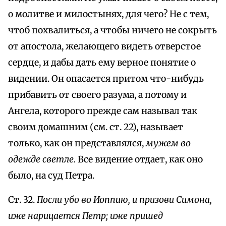
о молитве и милостынях, для чего? Не с тем,
чтоб похвалиться, а чтобы ничего не сокрыть
от апостола, желающего видеть отверстое
сердце, и дабы дать ему верное понятие о
видении. Он опасается притом что-нибудь
прибавить от своего разума, а потому и
Ангела, которого прежде сам называл так
своим домашним (см. ст. 22), называет
только, как он представлялся,
мужем во
одежде светле.
Все видение отдает, как оно
было, на суд Петра.
Ст. 32.
Посли убо во Иоппию, и призови Симона,
иже нарицается Петр; иже пришед