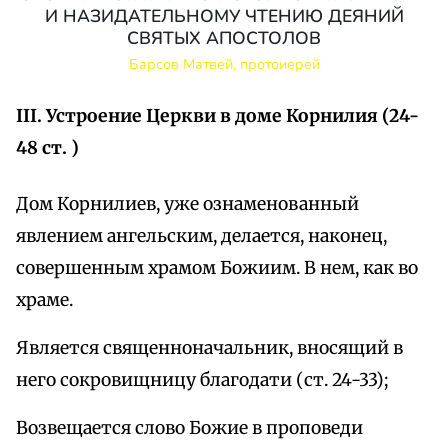
И НАЗИДАТЕЛЬНОМУ ЧТЕНИЮ ДЕЯНИЙ
СВЯТЫХ АПОСТОЛОВ
Барсов Матвей, протоиерей
III. Устроение Церкви в доме Корнилия (24-
48 ст. )
Дом Корнилиев, уже ознаменованный
явлением ангельским, делается, наконец,
совершенным храмом Божиим. В нем, как во
храме.
Является священноначальник, вносящий в
него сокровищницу благодати (ст. 24-33);
Возвещается слово Божие в проповеди