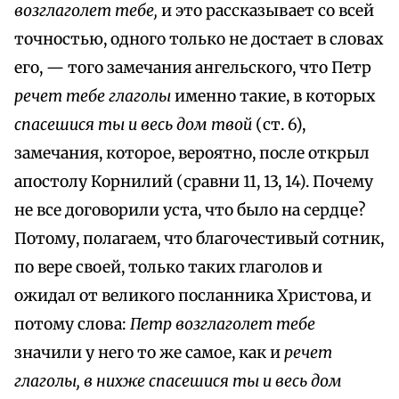
возглаголет тебе,
и это рассказывает со всей
точностью, одного только не достает в словах
его, — того замечания ангельского, что Петр
речет тебе глаголы
именно такие, в которых
спасешися ты и весь дом твой
(ст. 6),
замечания, которое, вероятно, после открыл
апостолу Корнилий (сравни 11, 13, 14). Почему
не все договорили уста, что было на сердце?
Потому, полагаем, что благочестивый сотник,
по вере своей, только таких глаголов и
ожидал от великого посланника Христова, и
потому слова:
Петр возглаголет тебе
значили у него то же самое, как и
речет
глаголы, в нихже спасешися ты и весь дом