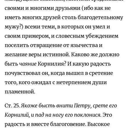
своими и многими друзьями (ибо как не
иметь многих друзей столь благодетельному
мужу?) всеми теми, в которых он умел и
своим примером, и словесным убеждением
поселить отвращение от язычества и
желание веры истинной. Каково же должно
быть
чаяние
Корнилия? И какую радость
почувствовал он, когда вышел в сретение
того, кого ожидал с нетерпением души
пламенной.
Ст. 25.
Якоже бысть внити Петру, срете его
Корнилий, и пад на ногу его поклонися.
Это
радость и вместе благоговение. Высокое