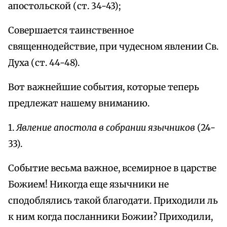
апостольской (ст. 34-43);
Совершается таинственное
священнодействие, при чудесном явлении Св.
Духа (ст. 44-48).
Вот важнейшие события, которые теперь
предлежат нашему вниманию.
1.
Явление апостола в собрании язычников
(24-
33).
Событие весьма важное, всемирное в царстве
Божием! Никогда еще язычники не
сподоблялись такой благодати. Приходили ль
к ним когда посланники Божии? Приходили,