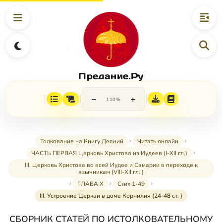
Предание.Ру
−
+
110%
Толкование на Книгу Деяний
Читать онлайн
ЧАСТЬ ПЕРВАЯ Церковь Христова из Иудеев (I-XII гл.)
III. Церковь Христова во всей Иудее и Самарии в переходе к
язычникам (VIII-XII гл. )
ГЛАВА X
Стих 1-49
III. Устроение Церкви в доме Корнилия (24-48 ст. )
СБОРНИК СТАТЕЙ ПО ИСТОЛКОВАТЕЛЬНОМУ