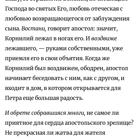
Господа во святых Его, любовь отеческая с
любовью возвращающегося от заблуждения
сына.
Востани,
говорит апостол: значит,
Корнилий лежал в ногах его. И
воздвиже
лежавшего, — руками собственными, уже
приемля его в свои объятия. Когда же
Корнилий был воздвижен, ободрен, апостол
начинает беседовать с ним, как с другом, и
входит в дом, в котором открывается для
Петра еще большая радость.
И обрете собравшияся многи,
не самое ли
приятное для сердца апостольского зрелище?
Не прекрасная ли жатва для жателя