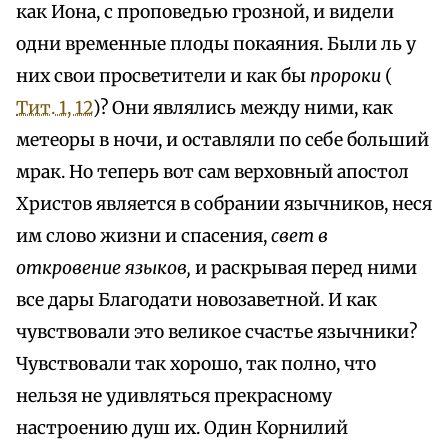
как Иона, с проповедью грозной, и видели
одни временные плоды покаяния. Были ль у
них свои просветители и как бы
пророки
(
Тит. 1, 12
)? Они являлись между ними, как
метеоры в ночи, и оставляли по себе больший
мрак. Но теперь вот сам верховный апостол
Христов является в собрании язычников, неся
им слово жизни и спасения,
свет в
откровение языков,
и раскрывая перед ними
все дары Благодати новозаветной. И как
чувствовали это великое счастье язычники?
Чувствовали так хорошо, так полно, что
нельзя не удивляться прекрасному
настроению душ их. Один Корнилий