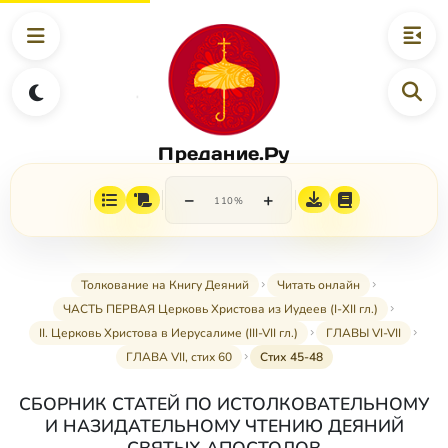
Предание.Ру
−
+
110%
Толкование на Книгу Деяний
Читать онлайн
ЧАСТЬ ПЕРВАЯ Церковь Христова из Иудеев (I-XII гл.)
II. Церковь Христова в Иерусалиме (III-VII гл.)
ГЛАВЫ VI-VII
ГЛАВА VII, стих 60
Стих 45-48
СБОРНИК СТАТЕЙ ПО ИСТОЛКОВАТЕЛЬНОМУ
И НАЗИДАТЕЛЬНОМУ ЧТЕНИЮ ДЕЯНИЙ