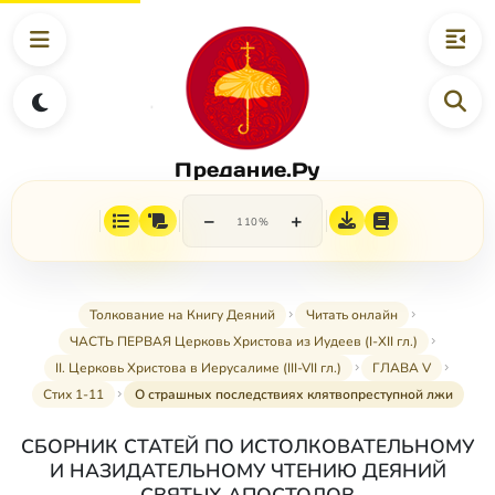
Предание.Ру
−
+
110%
Толкование на Книгу Деяний
Читать онлайн
ЧАСТЬ ПЕРВАЯ Церковь Христова из Иудеев (I-XII гл.)
II. Церковь Христова в Иерусалиме (III-VII гл.)
ГЛАВА V
Стих 1-11
О страшных последствиях клятвопреступной лжи
СБОРНИК СТАТЕЙ ПО ИСТОЛКОВАТЕЛЬНОМУ
И НАЗИДАТЕЛЬНОМУ ЧТЕНИЮ ДЕЯНИЙ