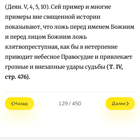
(Деян. V, 4, 5, 10). Сей пример и многие
примеры вне священной истории
показывают, что ложь перед именем Божиим
и перед лицом Божиим ложь
клятвопреступная, как бы в нетерпение
приводит небесное Правосудие и привлекает
грозные и внезапные удары судьбы
(Т. IV,
стр. 476).
129 / 450
Назад
Далее