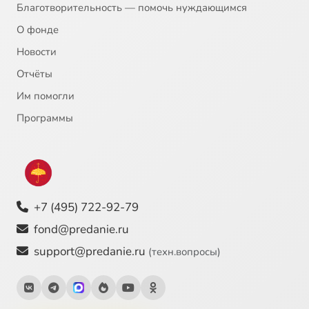
Благотворительность — помочь нуждающимся
О фонде
Новости
Отчёты
Им помогли
Программы
+7 (495) 722-92-79
fond@predanie.ru
support@predanie.ru
(техн.вопросы)