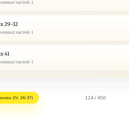
енных частей: 1
х 29-32
енных частей: 1
х 41
енных частей: 1
124 / 450
рнава (IV, 36-37)