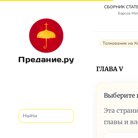
Барсов Мат
Толкование на К
Предание.ру
ГЛАВА V
Выберите 
Эта стран
главы и в