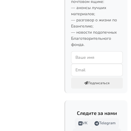
почтовом ящике:
— анонсы лучших
материалов;
— разговор о жизни по
Евангелию;
— новости подопечных
Благотворительного
фонда.
Подписаться
Следите за нами
VK
Telegram