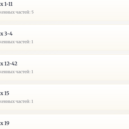
х 1-11
енных частей: 5
х 3-4
енных частей: 1
х 12-42
енных частей: 1
х 15
енных частей: 1
х 19