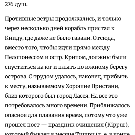
276 душ.
Противные ветры продолжались, и только
через несколько дней корабль пристал к
Книду, где даже не было гавани. Отсюда,
вместо того, чтобы идти прямо между
Пелопонессом и остр. Критом, должны были
спуститься на юг и плыть по южному берегу
острова. С трудом удалось, наконец, прибыть
к месту, называемому Хорошие Пристани,
близ которого был город Ласея. На все это
потребовалось много времени. Приближалось
опасное для плавания время, потому что уже
прошел пост — праздник очищения (Kippur),
который бывает в месяце Тишри (т. е. в конце