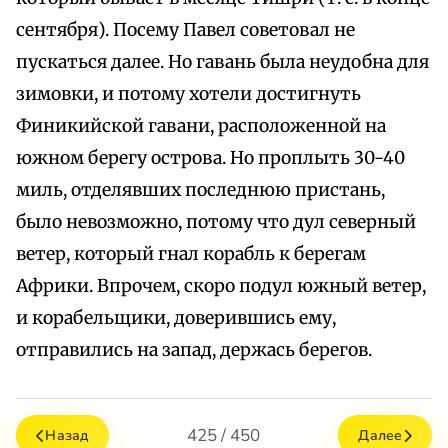
сентября). Посему Павел советовал не
пускаться далее. Но гавань была неудобна для
зимовки, и потому хотели достигнуть
Финикийской гавани, расположенной на
южном берегу острова. Но проплыть 30-40
миль, отделявших последнюю пристань,
было невозможно, потому что дул северный
ветер, который гнал корабль к берегам
Африки. Впрочем, скоро подул южный ветер,
и корабельщики, доверившись ему,
отправились на запад, держась берегов.
425 / 450
Назад
Далее