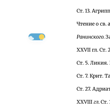
Ст. 13. Агрипп
Чтение о св. а
Ранинского.
З
XXVII гл. Ст. 2
Ст. 5. Ликия. Б.
Ст. 7. Крит. Т
Ст. 27. Адриат
XXVIII
гл.
Ст. 