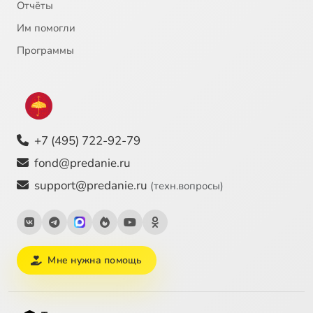
Отчёты
Им помогли
Программы
+7 (495) 722-92-79
fond@predanie.ru
support@predanie.ru
(техн.вопросы)
Мне нужна помощь