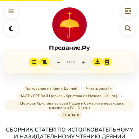
Предание.Ру
−
+
110%
Толкование на Книгу Деяний
Читать онлайн
ЧАСТЬ ПЕРВАЯ Церковь Христова из Иудеев (I-XII гл.)
III. Церковь Христова во всей Иудее и Самарии в переходе к
язычникам (VIII-XII гл. )
ГЛАВА X
СБОРНИК СТАТЕЙ ПО ИСТОЛКОВАТЕЛЬНОМУ
И НАЗИДАТЕЛЬНОМУ ЧТЕНИЮ ДЕЯНИЙ