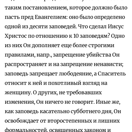
таким постановлением, которое должно было
пасть пред Евангелием: оно было определено
одной из десяти заповедей. Что сделал Иисус
Христос по отношению к 10 заповедям? Одно
из них Он дополняет еще более строгими
правилами, напр., запрещение убийства Он
распространяет и на запрещение ненависти;
заповедь запрещает любодеяние, а Спаситель
относит к ней и похотливый взгляд на
женщину. О других, не требовавших
изменения, Он ничего не говорит. Иные же,
как заповедь касательно субботнего дня, Он
освобождает от второстепенных и лишних
формальностей, освященных законом и