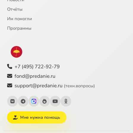
Отчёты
Им помогли
Программы
+7 (495) 722-92-79
fond@predanie.ru
support@predanie.ru
(техн.вопросы)
Мне нужна помощь