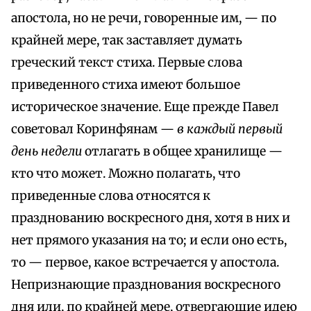
апостола, но не речи, говоренные им, — по
крайней мере, так заставляет думать
греческий текст стиха. Первые слова
приведенного стиха имеют большое
историческое значение. Еще прежде Павел
советовал Коринфянам —
в каждый первый
день недели
отлагать в общее хранилище —
кто что может. Можно полагать, что
приведенные слова относятся к
празднованию воскресного дня, хотя в них и
нет прямого указания на то; и если оно есть,
то — первое, какое встречается у апостола.
Непризнающие празднования воскресного
дня или, по крайней мере, отвергающие идею