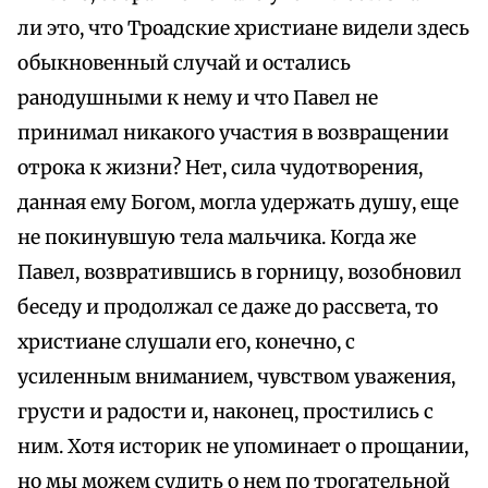
ли это, что Троадские христиане видели здесь
обыкновенный случай и остались
ранодушными к нему и что Павел не
принимал никакого участия в возвращении
отрока к жизни? Нет, сила чудотворения,
данная ему Богом, могла удержать душу, еще
не покинувшую тела мальчика. Когда же
Павел, возвратившись в горницу, возобновил
беседу и продолжал ce даже до рассвета, то
христиане слушали его, конечно, с
усиленным вниманием, чувством уважения,
грусти и радости и, наконец, простились с
ним. Хотя историк не упоминает о прощании,
но мы можем судить о нем по трогательной