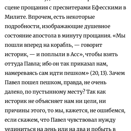
сцене прощания с пресвитерами Ефесскими в
Милите. Впрочем, есть некоторые
подробности, изображающие душевное
состояние апостола в минуту прощания. «Мы
пошли вперед на корабль, — говорит
историк, — и поплыли в Асс», чтобы взять
оттуда Павла; ибо он так приказал нам,
намереваясь сам идти пешком» (20, 13). Зачем
Павел пошел пешком, правда, не очень
далеко, по пустынному месту? Так как
историк не объясняет нам ни цели, ни
причины этого, то мы, кажется, не ошибемся,
если скажем, что Павел чувствовал нужду
уединиться на день или на два и побыть в