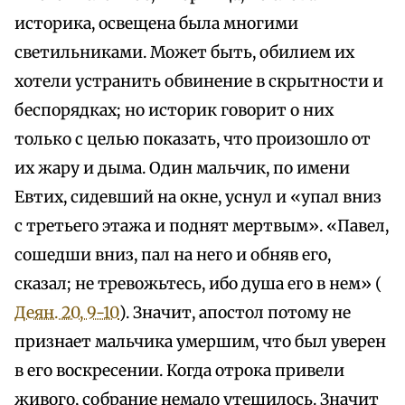
историка, освещена была многими
светильниками. Может быть, обилием их
хотели устранить обвинение в скрытности и
беспорядках; но историк говорит о них
только с целью показать, что произошло от
их жару и дыма. Один мальчик, по имени
Евтих, сидевший на окне, уснул и «упал вниз
с третьего этажа и поднят мертвым». «Павел,
сошедши вниз, пал на него и обняв его,
сказал; не тревожьтесь, ибо душа его в нем» (
Деян. 20, 9-10
). Значит, апостол потому не
признает мальчика умершим, что был уверен
в его воскресении. Когда отрока привели
живого, собрание немало утешилось. Значит