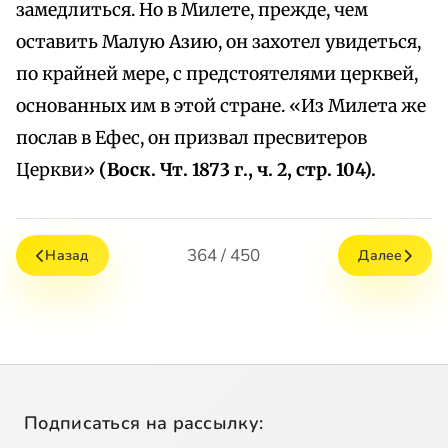
замедлиться. Но в Милете, прежде, чем
оставить Малую Азию, он захотел увидеться,
по крайней мере, с предстоятелями церквей,
основанных им в этой стране. «Из Милета же
послав в Ефес, он призвал пресвитеров
Церкви»
(Воск. Чт. 1873 г., ч. 2, стр. 104).
364 / 450
Назад
Далее
Подписаться на рассылку: