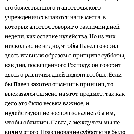
его божественного и апостольского
учреждения ссылаются на те места, в
которых апостол говорит о различии дней
недели, как остатке иудейства. Но из них
нисколько не видно, чтобы Павел говорил
здесь главным образом о принципе субботы,
как дня, посвященного Господу: он говорит
здесь о различии дней недели вообще. Если
бы Павел захотел отметить принцип, то
высказался бы ясно на этот предмет, так как
дело это было весьма важное, и
иудействующие воспользовались бы им,
чтобы обличить Павла, а между тем мы не
видим этого. Празднование субботы не было