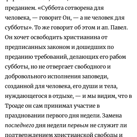
преданием. «Суббота сотворена для
человека, — говорит Он, — а не человек для
субботы». То же говорит об этом и ап. Павел.
Он хочет освободить христианина от
предписанных законом и дошедших по
преданию требований, делающих его рабом
субботы, но не отвергает свободного и
добровольного исполнения заповеди,
созданной для человека, его души и тела,
нуждающегося в отдыхе, — и мы видим, что в
Троаде он сам принимал участие в
праздновании первого дня недели. Замена
последнего
дня недели
первым
не служит ли
подтверждением христианской свободы и