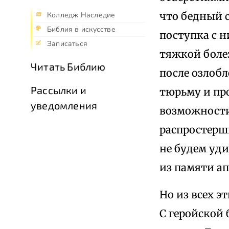
что бедный с
Колледж Наследие
Библия в искусстве
поступка с н
Записаться
тяжкой боле
Читать Библию
после озлоб
Рассылки и
тюрьму и про
уведомления
возможности
распростерш
не будем уди
из памяти ап
Но из всех 
С геройской