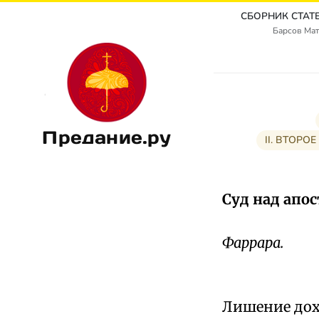
Барсов Мат
Предание.ру
II. ВТОРОЕ
Суд над апос
Фаррара.
Лишение дохо