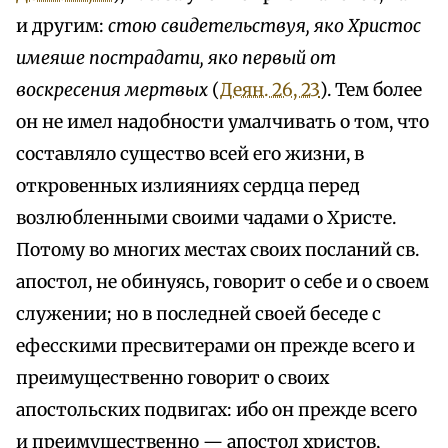
и другим:
стою свидетельствуя, яко Христос
имеяше пострадати, яко первый от
воскресения мертвых
(
Деян. 26, 23
). Тем более
он не имел надобности умалчивать о том, что
составляло существо всей его жизни, в
откровенных излияниях сердца перед
возлюбленными своими чадами о Христе.
Потому во многих местах своих посланий св.
апостол, не обинуясь, говорит о себе и о своем
служении; но в последней своей беседе с
ефесскими пресвитерами он прежде всего и
преимущественно говорит о своих
апостольских подвигах: ибо он прежде всего
и преимущественно — апостол христов,