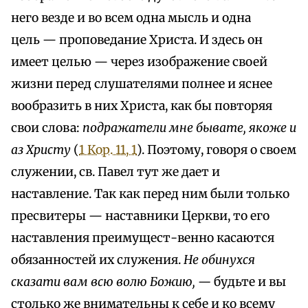
него везде и во всем одна мысль и одна
цель — проповедание Христа. И здесь он
имеет целью — через изображение своей
жизни перед слушателями полнее и яснее
вообразить в них Христа, как бы повторяя
свои слова:
подражатели мне бывате, якоже и
аз Христу
(
1 Кор. 11, 1
). Поэтому, говоря о своем
служении, св. Павел тут же дает и
наставление. Так как перед ним были только
пресвитеры — наставники Церкви, то его
наставления преимущест-венно касаются
обязанностей их служения.
Не обинухся
сказати вам всю волю Божию, —
будьте и вы
столько же внимательны к себе и ко всему