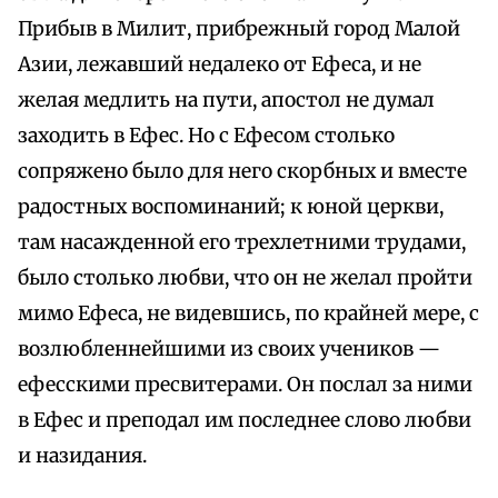
Прибыв в Милит, прибрежный город Малой
Азии, лежавший недалеко от Ефеса, и не
желая медлить на пути, апостол не думал
заходить в Ефес. Но с Ефесом столько
сопряжено было для него скорбных и вместе
радостных воспоминаний; к юной церкви,
там насажденной его трехлетними трудами,
было столько любви, что он не желал пройти
мимо Ефеса, не видевшись, по крайней мере, с
возлюбленнейшими из своих учеников —
ефесскими пресвитерами. Он послал за ними
в Ефес и преподал им последнее слово любви
и назидания.