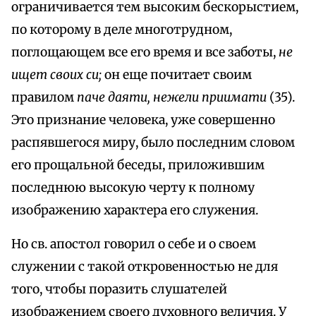
ограничивается тем высоким бескорыстием,
по которому в деле многотрудном,
поглощающем все его время и все заботы,
не
ищет своих си;
он еще почитает своим
правилом
паче даяти, нежели приимати
(35).
Это признание человека, уже совершенно
распявшегося миру, было последним словом
его прощальной беседы, приложившим
последнюю высокую черту к полному
изображению характера его служения.
Но св. апостол говорил о себе и о своем
служении с такой откровенностью не для
того, чтобы поразить слушателей
изображением своего духовного величия. У