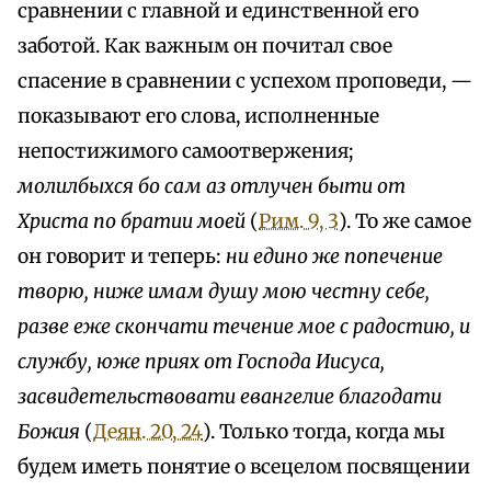
сравнении с главной и единственной его
заботой. Как важным он почитал свое
спасение в сравнении с успехом проповеди, —
показывают его слова, исполненные
непостижимого самоотвержения;
молилбыхся бо сам аз отлучен быти от
Христа по братии моей
(
Рим. 9, 3
). То же самое
он говорит и теперь:
ни едино же попечение
творю, ниже имам душу мою честну себе,
разве еже скончати течение мое с радостию, и
службу, юже приях от Господа Иисуса,
засвидетельствовати евангелие благодати
Божия
(
Деян. 20, 24
). Только тогда, когда мы
будем иметь понятие о всецелом посвящении