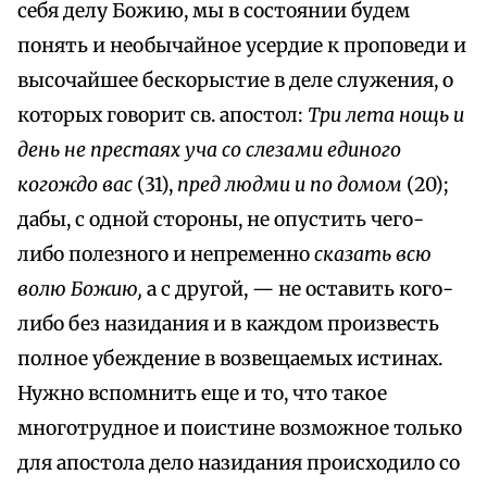
себя делу Божию, мы в состоянии будем
понять и необычайное усердие к проповеди и
высочайшее бескорыстие в деле служения, о
которых говорит св. апостол:
Три лета нощь и
день не престаях уча со слезами единого
когождо вас
(31),
пред людми и по домом
(20);
дабы, с одной стороны, не опустить чего-
либо полезного и непременно
сказать всю
волю Божию,
а с другой, — не оставить кого-
либо без назидания и в каждом произвесть
полное убеждение в возвещаемых истинах.
Нужно вспомнить еще и то, что такое
многотрудное и поистине возможное только
для апостола дело назидания происходило со