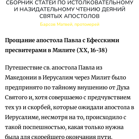
СБОРНИК СТАТЕЙ ПО ИСТОЛКОВАТЕЛЬНОМУ
И НАЗИДАТЕЛЬНОМУ ЧТЕНИЮ ДЕЯНИЙ
СВЯТЫХ АПОСТОЛОВ
Барсов Матвей, протоиерей
Прощание апостола Павла с Ефесскими
пресвитерами в Милите (XX, 16-38)
Путешествие св. апостола Павла из
Македонии в Иерусалим через Милит было
предпринято по тайному внушению от Духа
Святого и, хотя совершаемо с предчувствием
тех уз и скорбей, которые ожидали апостола в
Иерусалиме, несмотря на то, происходило с
такой поспешностью, какая только нужна
была для скорейшего окончания пути.