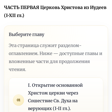
ЧАСТЬ ПЕРВАЯ
Церковь Христова из Иудеев
(I-XII гл.)
Выберите главу
Эта страница служит разделом-
оглавлением. Ниже — доступные главы и
вложенные части для продолжения
чтения.
I. Открытие основанной
Христом церкви через
01
Сошествие Св. Духа на
верующих (I-II гл.).