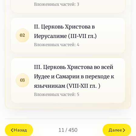
Вложенных частей: 3
II. Церковь Христова в
02
Иерусалиме (III-VII гл.)
Вложенных частей: 4
III. Церковь Христова во всей
Иудее и Самарии в переходе к
03
язычникам (VIII-XII гл. )
Вложенных частей: 5
11 / 450
Назад
Далее