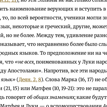
ить наименование верующих и вступить в
к, то, по всей вероятности, ученики могли 
ык, некоторые и греческий, другие, может
, но не более. Между тем, удивление раз
оказывает, что несравненно более было сл
родных языков. То предположение ни на ч
я, что
«не всех,
поименованных у Луки нар
у Апостолами». Напротив, все эти народ
й язык»
(
Деян. 2, 8
). Слова Марка (16, 17) не
(21, 15) или Матфея (10, 19-21): это не пара
дь говорит
об общих знамениях;
какие буду
 Матфея и Луки — о вспомоществовании
А