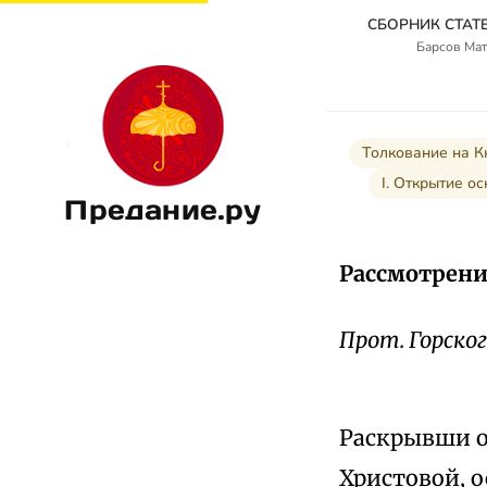
Барсов Мат
Толкование на К
I. Открытие о
Предание.ру
Рассмотрени
Прот. Горског
Раскрывши о
Христовой, 