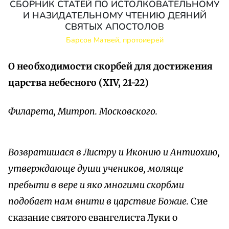
СБОРНИК СТАТЕЙ ПО ИСТОЛКОВАТЕЛЬНОМУ
И НАЗИДАТЕЛЬНОМУ ЧТЕНИЮ ДЕЯНИЙ
СВЯТЫХ АПОСТОЛОВ
Барсов Матвей, протоиерей
О необходимости скорбей для достижения
царства небесного (XIV, 21-22)
Филарета, Митроп. Московского.
Возвратишася в Листру и Иконию и Антиохию,
утверждающе души учеников, моляще
пребыти в вере и яко многими скорбми
подобает нам внити в царствие Божие.
Сие
сказание святого евангелиста Луки о