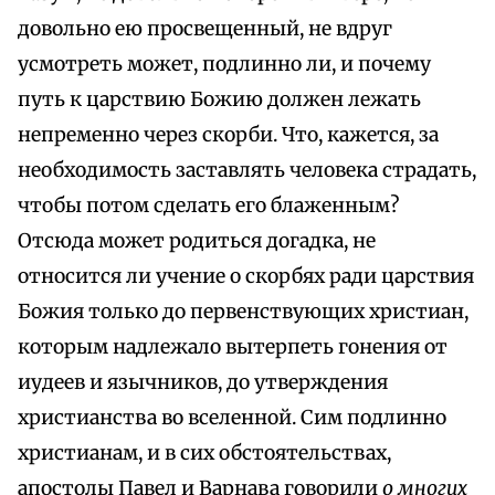
довольно ею просвещенный, не вдруг
усмотреть может, подлинно ли, и почему
путь к царствию Божию должен лежать
непременно через скорби. Что, кажется, за
необходимость заставлять человека страдать,
чтобы потом сделать его блаженным?
Отсюда может родиться догадка, не
относится ли учение о скорбях ради царствия
Божия только до первенствующих христиан,
которым надлежало вытерпеть гонения от
иудеев и язычников, до утверждения
христианства во вселенной. Сим подлинно
христианам, и в сих обстоятельствах,
апостолы Павел и Варнава говорили
о многих