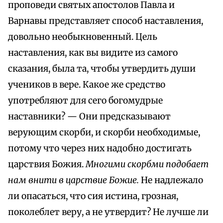
проповеди святых апостолов Павла и
Варнавы представляет способ наставления,
довольно необыкновенный. Цель
наставления, как вы видите из самого
сказания, была та, чтобы утвердить души
учеников в вере. Какое же средство
употребляют для сего богомудрые
наставники? — Они предсказывают
верующим скорби, и скорби необходимые,
потому что через них надобно достигать
царствия Божия.
Многими скорбми подобает
нам внити в царствие Божие.
Не надлежало
ли опасаться, что сия истина, грозная,
поколеблет веру, а не утвердит? Не лучше ли