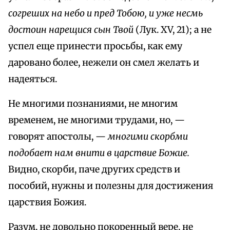
согреших на небо и пред Тобою, и уже несмь
достоин нарещися сын Твой
(Лук. XV, 21); а не
успел еще принести просьбы, как ему
даровано более, нежели он смел желать и
надеяться.
Не многими познаниями, не многим
временем, не многими трудами, но, —
говорят апостолы, —
многими скорбми
подобает нам внити в царствие Божие.
Видно, скорби, паче других средств и
пособий, нужны и полезны для достижения
царствия Божия.
Разум, не довольно покоренный вере, не