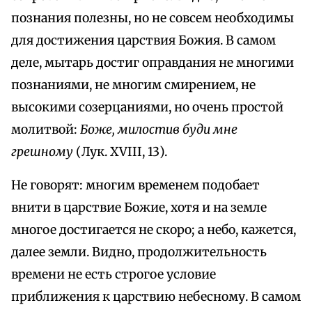
познания полезны, но не совсем необходимы
для достижения царствия Божия. В самом
деле, мытарь достиг оправдания не многими
познаниями, не многим смирением, не
высокими созерцаниями, но очень простой
молитвой:
Боже, милостив буди мне
грешному
(Лук. XVIII, 13).
Не говорят: многим временем подобает
внити в царствие Божие, хотя и на земле
многое достигается не скоро; а небо, кажется,
далее земли. Видно, продолжительность
времени не есть строгое условие
приближения к царствию небесному. В самом