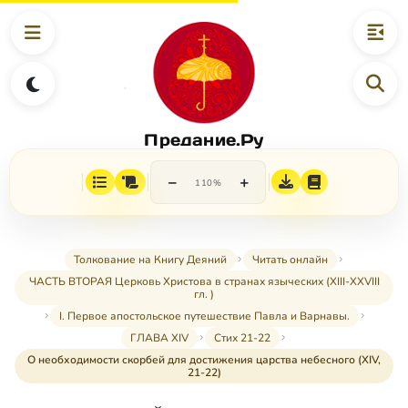
Предание.Ру
−
+
110%
Толкование на Книгу Деяний
Читать онлайн
ЧАСТЬ ВТОРАЯ Церковь Христова в странах языческих (XIII-XXVIII
гл. )
I. Первое апостольское путешествие Павла и Варнавы.
ГЛАВА XIV
Стих 21-22
О необходимости скорбей для достижения царства небесного (XIV,
21-22)