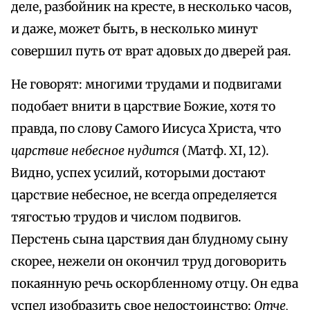
деле, разбойник на кресте, в несколько часов,
и даже, может быть, в несколько минут
совершил путь от врат адовых до дверей рая.
Не говорят: многими трудами и подвигами
подобает внити в царствие Божие, хотя то
правда, по слову Самого Иисуса Христа, что
царствие небесное нудится
(Матф. XI, 12).
Видно, успех усилий, которыми достают
царствие небесное, не всегда определяется
тягостью трудов и числом подвигов.
Перстень сына царствия дан блудному сыну
скорее, нежели он окончил труд договорить
покаянную речь оскорбленному отцу. Он едва
успел изобразить свое недостоинство:
Отче,