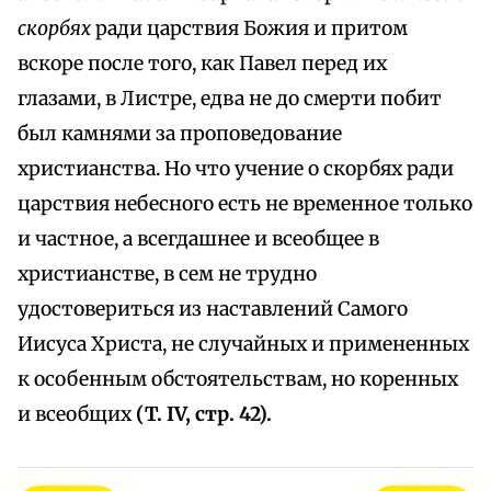
скорбях
ради царствия Божия и притом
вскоре после того, как Павел перед их
глазами, в Листре, едва не до смерти побит
был камнями за проповедование
христианства. Но что учение о скорбях ради
царствия небесного есть не временное только
и частное, а всегдашнее и всеобщее в
христианстве, в сем не трудно
удостовериться из наставлений Самого
Иисуса Христа, не случайных и примененных
к особенным обстоятельствам, но коренных
и всеобщих
(T. IV, стр. 42).