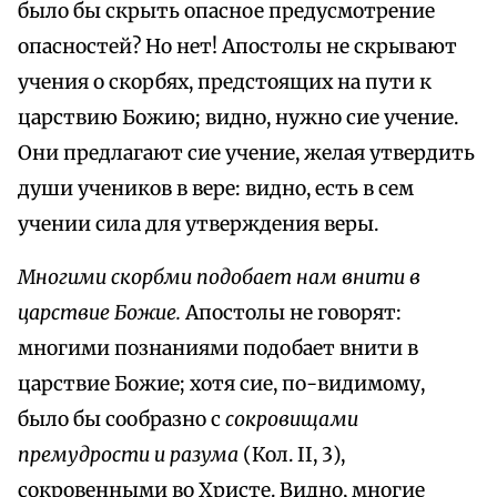
было бы скрыть опасное предусмотрение
опасностей? Но нет! Апостолы не скрывают
учения о скорбях, предстоящих на пути к
царствию Божию; видно, нужно сие учение.
Они предлагают сие учение, желая утвердить
души учеников в вере: видно, есть в сем
учении сила для утверждения веры.
Многими скорбми подобает нам внити в
царствие Божие.
Апостолы не говорят:
многими познаниями подобает внити в
царствие Божие; хотя сие, по-видимому,
было бы сообразно с
сокровищами
премудрости и разума
(Кол. II, 3),
сокровенными во Христе. Видно, многие