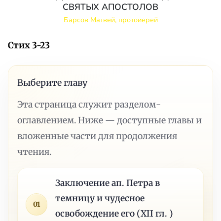
СВЯТЫХ АПОСТОЛОВ
Барсов Матвей, протоиерей
Стих 3-23
Выберите главу
Эта страница служит разделом-
оглавлением. Ниже — доступные главы и
вложенные части для продолжения
чтения.
Заключение ап. Петра в
темницу и чудесное
01
освобождение его (XII гл. )