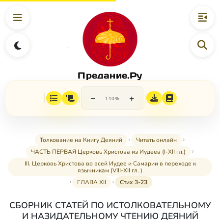
Предание.Ру
−
+
110%
Толкование на Книгу Деяний
Читать онлайн
ЧАСТЬ ПЕРВАЯ Церковь Христова из Иудеев (I-XII гл.)
III. Церковь Христова во всей Иудее и Самарии в переходе к
язычникам (VIII-XII гл. )
ГЛАВА XII
Стих 3-23
СБОРНИК СТАТЕЙ ПО ИСТОЛКОВАТЕЛЬНОМУ
И НАЗИДАТЕЛЬНОМУ ЧТЕНИЮ ДЕЯНИЙ