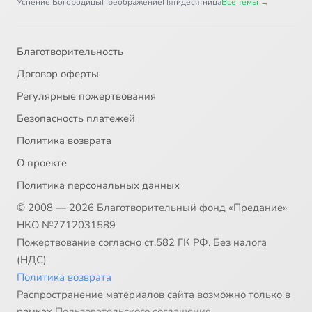
Успение Богородицы
Преображение
Пятидесятница
Все темы →
Благотворительность
Договор оферты
Регулярные пожертвования
Безопасность платежей
Политика возврата
О проекте
Политика персональных данных
© 2008 — 2026 Благотворительный фонд «Предание»
НКО №7712031589
Пожертвование согласно ст.582 ГК РФ. Без налога
(НДС)
Политика возврата
Распространение материалов сайта возможно только в
рамках
Пользовательского соглашения