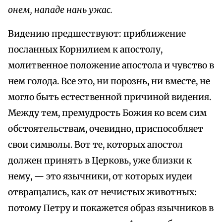
онем, нападе нань ужас.
Видению предшествуют: приближение
посланных Корнилием к апостолу,
молитвенное положение апостола и чувство в
нем голода. Все это, ни порознь, ни вместе, не
могло быть естественной причиной видения.
Между тем, премудрость Божия ко всем сим
обстоятельствам, очевидно, приспособляет
свои символы. Вот те, которых апостол
должен принять в Церковь, уже близки к
нему, — это язычники, от которых иудеи
отвращались, как от нечистых животных:
потому Петру и покажется образ язычников в