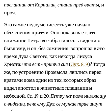
посланнии от Корнилиа, сташа пред враты,
и
проч.
Это самое недоумение есть уже начало
объяснения притчи. Оно показывает, что
внимание Петра все обратилось к видению
бывшему, и он, без сомнения, вопрошал в это
время Духа Святого, как некогда Иисуса
Христа:
что есть притча сия
(
Лук. 8, 9
)? Тогда
же, по устроению Промысла, явились перед
вратами дома одни из тех, которых образ
видел апостол в животных плащаницы
небесной. Ст. 19 и 20.
Петру же размышляющу
о видении, рече ему Дух: ce мужие трие ищут