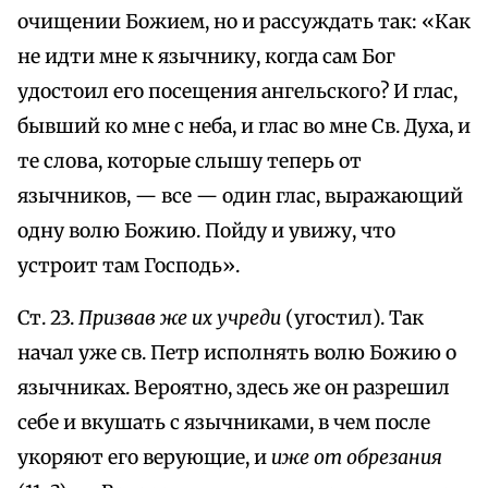
очищении Божием, но и рассуждать так: «Как
не идти мне к язычнику, когда сам Бог
удостоил его посещения ангельского? И глас,
бывший ко мне с неба, и глас во мне Св. Духа, и
те слова, которые слышу теперь от
язычников, — все — один глас, выражающий
одну волю Божию. Пойду и увижу, что
устроит там Господь».
Ст. 23.
Призвав же их учреди
(угостил). Так
начал уже св. Петр исполнять волю Божию о
язычниках. Вероятно, здесь же он разрешил
себе и вкушать с язычниками, в чем после
укоряют его верующие, и
иже от обрезания