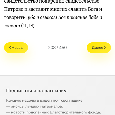
свидетельство подкрепит свидетельство
Петрово и заставит многих славить Бога и
говорить:
убо и языком Бог покаяние даде в
живот
(11, 18).
208 / 450
Назад
Далее
Подписаться на рассылку:
Каждую неделю в вашем почтовом ящике:
— анонсы лучших материалов;
— новости подопечных Благотворительного фонда;