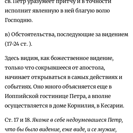
св. Петр уразумеет притчу и в точности
исполнит явленную в ней благую волю
Господню.
в) Обстоятельства, последующие за видением
(17-24 ст. ).
Здесь видим, как божественное видение,
только что сокрывшееся от апостола,
начинает открываться в самых действиях и
событиях. Оно много объясняется еще в
Иоппийской гостинице Петра, а вполне
осуществляется в доме Корнилия, в Кесарии.
Ст. 17 и 18.
Якоже в себе недоумевашеся Петр,
что бы было видение, еже виде, и ce мужие,