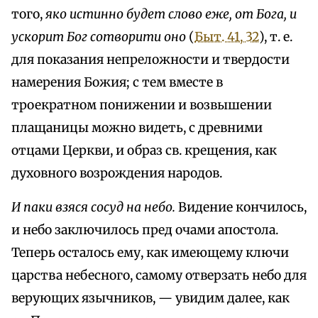
того,
яко истинно будет слово еже, от Бога, и
ускорит Бог сотворити оно
(
Быт. 41, 32
), т. е.
для показания непреложности и твердости
намерения Божия; с тем вместе в
троекратном понижении и возвышении
плащаницы можно видеть, с древними
отцами Церкви, и образ св. крещения, как
духовного возрождения народов.
И паки взяся сосуд на небо.
Видение кончилось,
и небо заключилось пред очами апостола.
Теперь осталось ему, как имеющему ключи
царства небесного, самому отверзать небо для
верующих язычников, — увидим далее, как