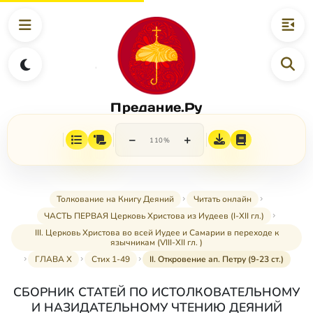
Предание.Ру
−
+
110%
Толкование на Книгу Деяний
Читать онлайн
ЧАСТЬ ПЕРВАЯ Церковь Христова из Иудеев (I-XII гл.)
III. Церковь Христова во всей Иудее и Самарии в переходе к
язычникам (VIII-XII гл. )
ГЛАВА X
Стих 1-49
II. Откровение ап. Петру (9-23 ст.)
СБОРНИК СТАТЕЙ ПО ИСТОЛКОВАТЕЛЬНОМУ
И НАЗИДАТЕЛЬНОМУ ЧТЕНИЮ ДЕЯНИЙ