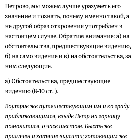
Петрово, мы можем лучше уразуметь его
значение и познать, почему именно такой, а
не другой образ откровения употреблен в
настоящем случае. Обратим внимание: а) на
обстоятельства, предшествующие видению,
б) на само видение и в) на обстоятельства, за
ним следующие.
а) Обстоятельства, предшествующие
видению (8-10 ст. ).
Воутрие же путешествующим им и ко граду
приближающимся, взыде Петр на горницу
помолитися, о часе шестом. Бысть же
приалчен и хотяше вкусити; готовящим же