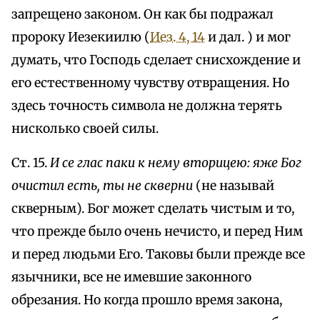
запрещено законом. Он как бы подражал
пророку Иезекиилю (
Иез. 4, 14
и дал. ) и мог
думать, что Господь сделает снисхождение и
его естественному чувству отвращения. Но
здесь точность символа не должна терять
нисколько своей силы.
Ст. 15.
И ce глас паки к нему вторицею: яже Бог
очистил есть, ты не скверни
(не называй
скверным). Бог может сделать чистым и то,
что прежде было очень нечисто, и перед Ним
и перед людьми Его. Таковы были прежде все
язычники, все не имевшие законного
обрезания. Но когда прошло время закона,