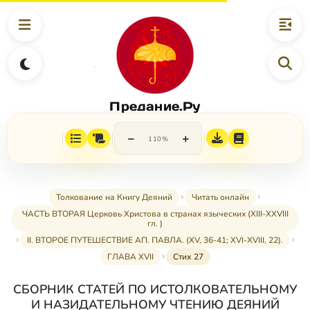
Предание.Ру
−
+
110%
Толкование на Книгу Деяний
Читать онлайн
ЧАСТЬ ВТОРАЯ Церковь Христова в странах языческих (XIII-XXVIII
гл. )
II. ВТОРОЕ ПУТЕШЕСТВИЕ АП. ПАВЛА. (XV, 36-41; XVI-XVIII, 22).
ГЛАВА XVII
Стих 27
СБОРНИК СТАТЕЙ ПО ИСТОЛКОВАТЕЛЬНОМУ
И НАЗИДАТЕЛЬНОМУ ЧТЕНИЮ ДЕЯНИЙ