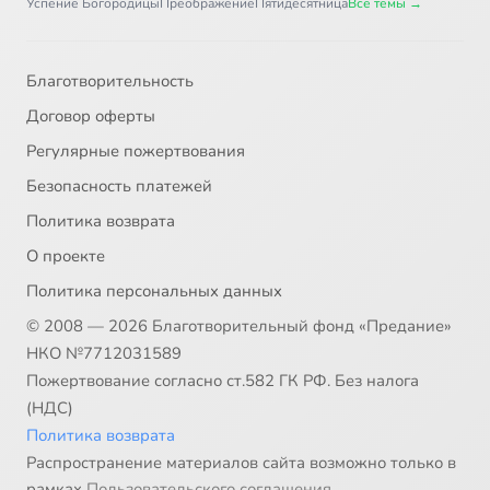
Успение Богородицы
Преображение
Пятидесятница
Все темы →
Благотворительность
Договор оферты
Регулярные пожертвования
Безопасность платежей
Политика возврата
О проекте
Политика персональных данных
© 2008 — 2026 Благотворительный фонд «Предание»
НКО №7712031589
Пожертвование согласно ст.582 ГК РФ. Без налога
(НДС)
Политика возврата
Распространение материалов сайта возможно только в
рамках
Пользовательского соглашения