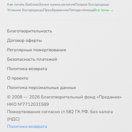
Как читать Библию
Зачем нужна религия
Покров Богородицы
Успение Богородицы
Преображение
Пятидесятница
Все темы →
Благотворительность
Договор оферты
Регулярные пожертвования
Безопасность платежей
Политика возврата
О проекте
Политика персональных данных
© 2008 — 2026 Благотворительный фонд «Предание»
НКО №7712031589
Пожертвование согласно ст.582 ГК РФ. Без налога
(НДС)
Политика возврата