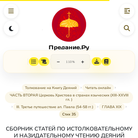
Предание.Ру
−
+
110%
Толкование на Книгу Деяний
Читать онлайн
ЧАСТЬ ВТОРАЯ Церковь Христова в странах языческих (XIII-XXVIII
гл. )
III. Третье путешествие ап. Павла (54-58 гг.)
ГЛАВА XIX
Стих 35
СБОРНИК СТАТЕЙ ПО ИСТОЛКОВАТЕЛЬНОМУ
И НАЗИДАТЕЛЬНОМУ ЧТЕНИЮ ДЕЯНИЙ