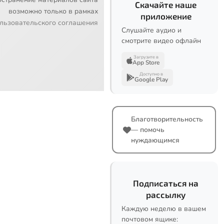
Скачайте наше
возможно только в рамках
приложение
льзовательского соглашения
Слушайте аудио и
смотрите видео офлайн
Загрузите в
App Store
Доступно в
Google Play
Благотворительность
— помочь
нуждающимся
Подписаться на
рассылку
Каждую неделю в вашем
почтовом ящике: