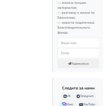
— анонсы лучших
материалов;
— разговор о жизни по
Евангелию;
— новости подопечных
Благотворительного
фонда.
Подписаться
Следите за нами
VK
Telegram
Макс
YouTube