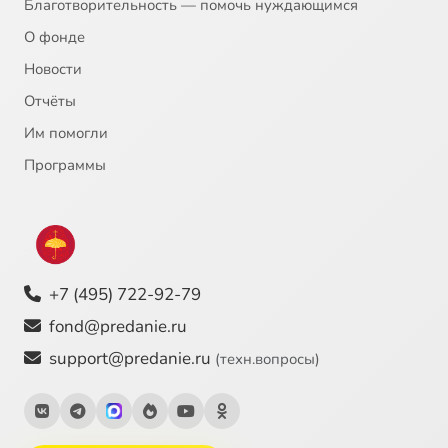
Благотворительность — помочь нуждающимся
О фонде
Новости
Отчёты
Им помогли
Программы
+7 (495) 722-92-79
fond@predanie.ru
support@predanie.ru
(техн.вопросы)