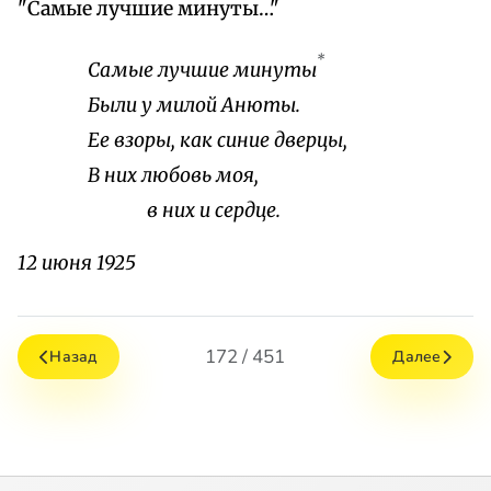
"Самые лучшие минуты…"
*
Самые лучшие минуты
Были у милой Анюты.
Ее взоры, как синие дверцы,
В них любовь моя,
в них и сердце.
12 июня 1925
172 / 451
Назад
Далее