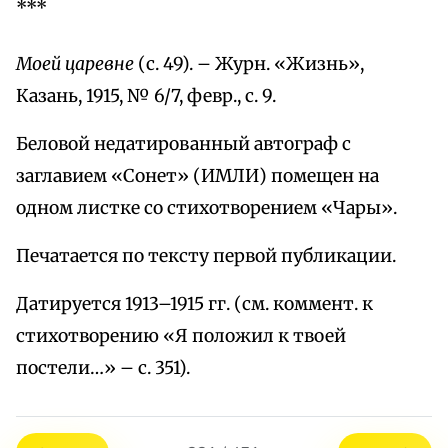
***
Моей царевне
(с. 49). – Журн. «Жизнь»,
Казань, 1915, № 6/7, февр., с. 9.
Беловой недатированный автограф с
заглавием «Сонет» (ИМЛИ) помещен на
одном листке со стихотворением «Чары».
Печатается по тексту первой публикации.
Датируется 1913–1915 гг. (см. коммент. к
стихотворению «Я положил к твоей
постели…» – с. 351).