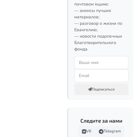
почтовом ящике:
— анонсы лучших
материалов;
— разговор о жизни по
Евангелию;
— новости подопечных
Благотворительного
фонда.
Подписаться
Следите за нами
VK
Telegram