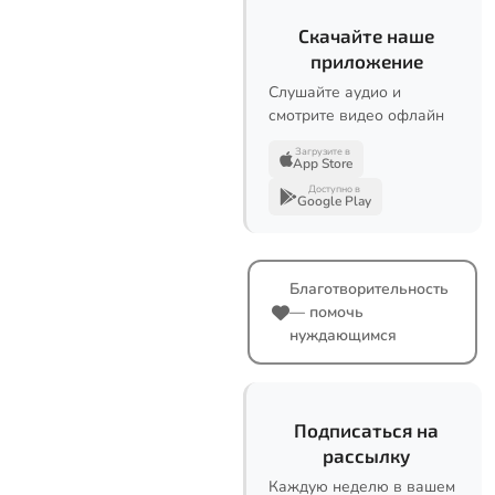
Скачайте наше
приложение
Слушайте аудио и
смотрите видео офлайн
Загрузите в
App Store
Доступно в
Google Play
Благотворительность
— помочь
нуждающимся
Подписаться на
рассылку
Каждую неделю в вашем