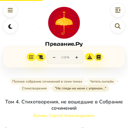
Предание.Ру
−
+
110%
Полное собрание сочинений в семи томах
Читать онлайн
Стихотворения
"Не гляди на меня с упреком…"
Том 4. Стихотворения, не вошедшие в Собрание
сочинений
Есенин, Сергей Александрович