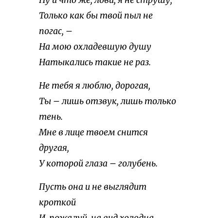
Ну и что же, лови, я не струшу,
Только как бы твой пыл не
погас, –
На мою охладевшую душу
Натыкались такие не раз.
Не тебя я люблю, дорогая,
Ты – лишь отзвук, лишь только
тень.
Мне в лице твоем снится
другая,
У которой глаза – голубень.
Пусть она и не выглядит
кроткой