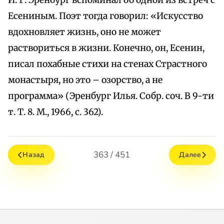
И. Г. Эренбург вспоминал об одной из встреч с
Есениным. Поэт тогда говорил: «Искусство
вдохновляет жизнь, оно не может
раствориться в жизни. Конечно, он, Есенин,
писал похабные стихи на стенах Страстного
монастыря, но это – озорство, а не
программа» (Эренбург Илья. Собр. соч. В 9-ти
т. Т. 8. М., 1966, с. 362).
363 / 451
Назад
Далее