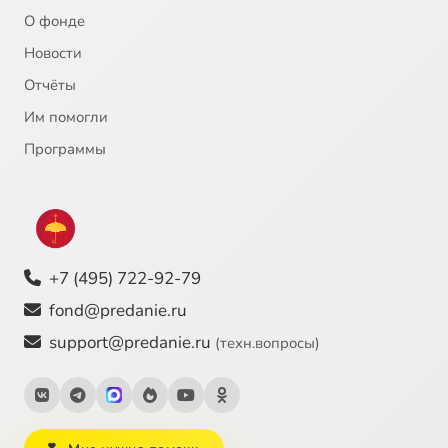
О фонде
Новости
Отчёты
Им помогли
Программы
+7 (495) 722-92-79
fond@predanie.ru
support@predanie.ru
(техн.вопросы)