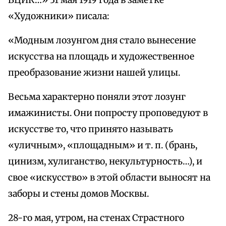
ВЦИК…» 31 мая 1919 года в заметке
«Художники» писала:
«Модным лозунгом дня стало вынесение
искусства на площадь и художественное
преобразование жизни нашей улицы.
Весьма характерно поняли этот лозунг
имажинисты. Они попросту проповедуют в
искусстве то, что принято называть
«уличным», «площадным» и т. п. (брань,
цинизм, хулиганство, некультурность…), и
свое «искусство» в этой области выносят на
заборы и стены домов Москвы.
28-го мая, утром, на стенах Страстного