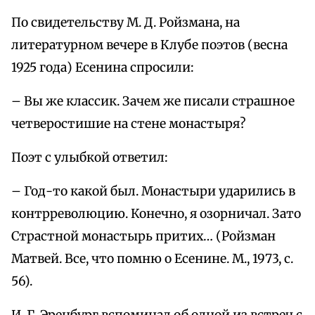
По свидетельству М. Д. Ройзмана, на
литературном вечере в Клубе поэтов (весна
1925 года) Есенина спросили:
– Вы же классик. Зачем же писали страшное
четверостишие на стене монастыря?
Поэт с улыбкой ответил:
– Год-то какой был. Монастыри ударились в
контрреволюцию. Конечно, я озорничал. Зато
Страстной монастырь притих… (Ройзман
Матвей. Все, что помню о Есенине. М., 1973, с.
56).