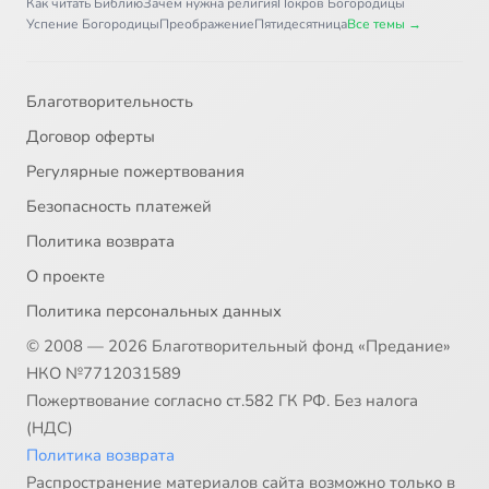
Как читать Библию
Зачем нужна религия
Покров Богородицы
Успение Богородицы
Преображение
Пятидесятница
Все темы →
Благотворительность
Договор оферты
Регулярные пожертвования
Безопасность платежей
Политика возврата
О проекте
Политика персональных данных
© 2008 — 2026 Благотворительный фонд «Предание»
НКО №7712031589
Пожертвование согласно ст.582 ГК РФ. Без налога
(НДС)
Политика возврата
Распространение материалов сайта возможно только в