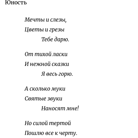
Юность
Мечты и слезы,
Цветы и грезы
Тебе дарю.
От тихой ласки
И нежной сказки
Я весь горю.
А сколько муки
Святые звуки
Наносят мне!
Но силой тертой
Пошлю все к черту.