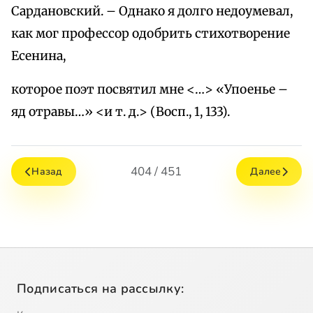
Сардановский. – Однако я долго недоумевал,
как мог профессор одобрить стихотворение
Есенина,
которое поэт посвятил мне <…> «Упоенье –
яд отравы…» <и т. д.> (Восп., 1, 133).
404 / 451
Назад
Далее
Подписаться на рассылку: