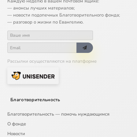
Каждую неделю в вашем почтовом ящике:
— анонсы лучших материалов;
— новости подопечных Благотворительного фонда;
— разговор о жизни по Евангелию.
Рассылки осуществляются на платформе
Благотворительность
Благотворительность — помочь нуждающимся
О фонде
Новости