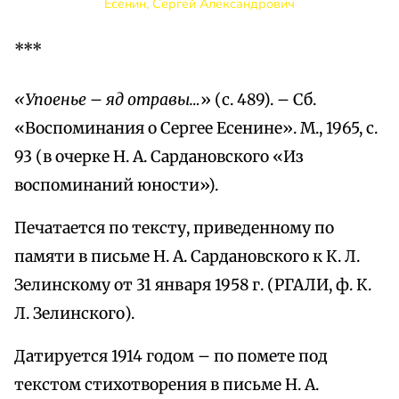
Есенин, Сергей Александрович
***
«Упоенье – яд отравы…
» (с. 489). – Сб.
«Воспоминания о Сергее Есенине». М., 1965, с.
93 (в очерке Н. А. Сардановского «Из
воспоминаний юности»).
Печатается по тексту, приведенному по
памяти в письме Н. А. Сардановского к К. Л.
Зелинскому от 31 января 1958 г. (РГАЛИ, ф. К.
Л. Зелинского).
Датируется 1914 годом – по помете под
текстом стихотворения в письме Н. А.