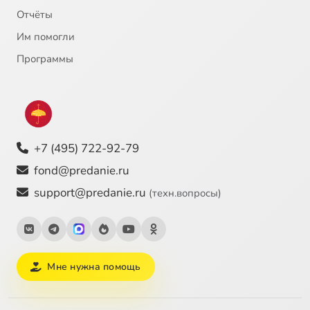
Отчёты
Им помогли
Программы
+7 (495) 722-92-79
fond@predanie.ru
support@predanie.ru
(техн.вопросы)
Мне нужна помощь