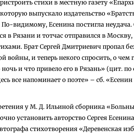
пристроить стихи в местную газету «Епар
 которую выпускало издательство «Братст
 По-видимому, Есенина постигла неудача. 
я в Рязани и тотчас отправился в Москву,
тихами. Брат Сергей Дмитриевич пропал бе
й войны, и теперь некого спросить, о чем 
ночь и что привело его в Рязань» (цит. по с
есь все напоминает о поэте» – сб. «Есенин 
.
ретения у М. Д. Ильиной сборника «Больн
очно установить авторство Сергея Есенина.
втографа стихотворения «Деревенская изб