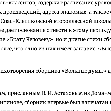
ов-классиков, содержит расписание уроко
 произведений, адреса знакомых, а также
я Спас-Клепиковской второклассной школы 
ее дает основание отнести к этому периоду
ие «Брату Человеку», но и другие стихи с
олее, что одно из них имеет заглавие: «Вь
тихотворения сборника «Больные думы» д
м, присланным В. И. Астаховым из Дома-му
антинове, сборник впервые был напечатан