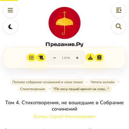
Предание.Ру
−
+
110%
Полное собрание сочинений в семи томах
Читать онлайн
Стихотворения
"По лесу леший кричит на сову…"
Том 4. Стихотворения, не вошедшие в Собрание
сочинений
Есенин, Сергей Александрович