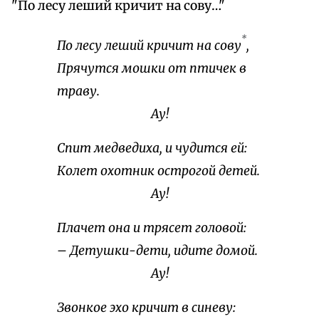
"По лесу леший кричит на сову…"
*
По лесу леший кричит на сову
,
Прячутся мошки от птичек в
траву.
Ау!
Спит медведиха, и чудится ей:
Колет охотник острогой детей.
Ау!
Плачет она и трясет головой:
– Детушки-дети, идите домой.
Ау!
Звонкое эхо кричит в синеву: