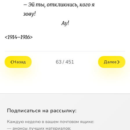
– Эй ты, откликнись, кого я
зову!
Ау!
<1914–1916>
63 / 451
Назад
Далее
Подписаться на рассылку:
Каждую неделю в вашем почтовом ящике:
— анонсы лучших материалов;