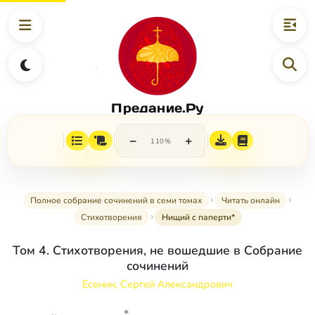
Предание.Ру
−
+
110%
Полное собрание сочинений в семи томах
Читать онлайн
Стихотворения
Нищий с паперти*
Том 4. Стихотворения, не вошедшие в Собрание
сочинений
Есенин, Сергей Александрович
*