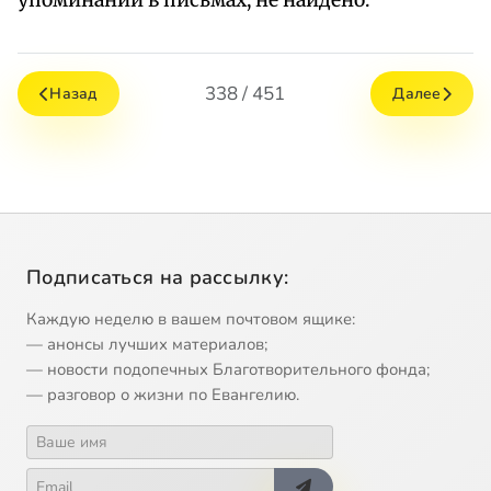
упоминаний в письмах, не найдено.
338 / 451
Назад
Далее
Подписаться на рассылку:
Каждую неделю в вашем почтовом ящике:
— анонсы лучших материалов;
— новости подопечных Благотворительного фонда;
— разговор о жизни по Евангелию.