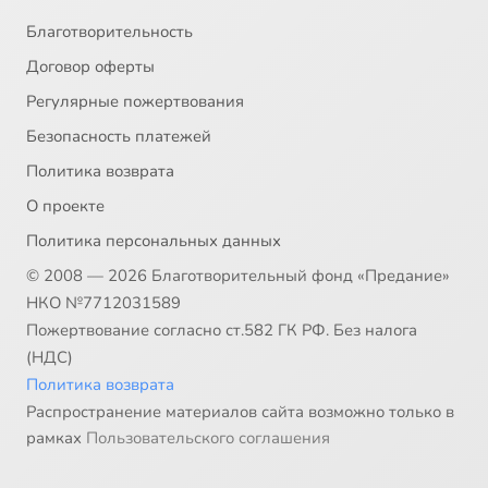
Благотворительность
Договор оферты
Регулярные пожертвования
Безопасность платежей
Политика возврата
О проекте
Политика персональных данных
© 2008 — 2026 Благотворительный фонд «Предание»
НКО №7712031589
Пожертвование согласно ст.582 ГК РФ. Без налога
(НДС)
Политика возврата
Распространение материалов сайта возможно только в
рамках
Пользовательского соглашения