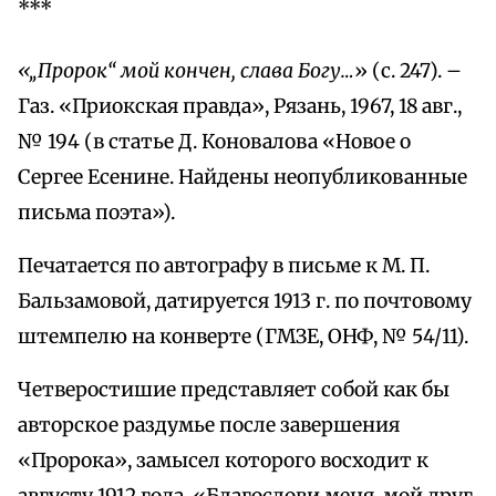
***
«„Пророк“ мой кончен, слава Богу…
» (с. 247). –
Газ. «Приокская правда», Рязань, 1967, 18 авг.,
№ 194 (в статье Д. Коновалова «Новое о
Сергее Есенине. Найдены неопубликованные
письма поэта»).
Печатается по автографу в письме к М. П.
Бальзамовой, датируется 1913 г. по почтовому
штемпелю на конверте (ГМЗЕ, ОНФ, № 54/11).
Четверостишие представляет собой как бы
авторское раздумье после завершения
«Пророка», замысел которого восходит к