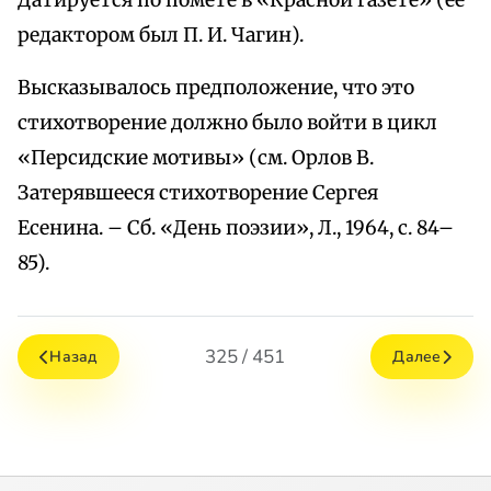
Датируется по помете в «Красной газете» (ее
редактором был П. И. Чагин).
Высказывалось предположение, что это
стихотворение должно было войти в цикл
«Персидские мотивы» (см. Орлов В.
Затерявшееся стихотворение Сергея
Есенина. – Сб. «День поэзии», Л., 1964, с. 84–
85).
325 / 451
Назад
Далее