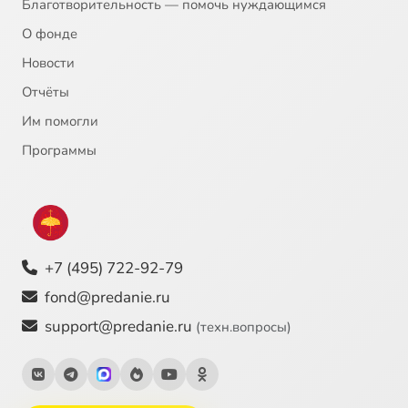
Благотворительность — помочь нуждающимся
О фонде
Новости
Отчёты
Им помогли
Программы
+7 (495) 722-92-79
fond@predanie.ru
support@predanie.ru
(техн.вопросы)