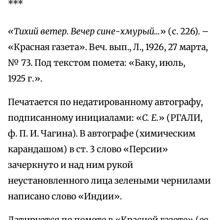
***
«Тихий ветер. Вечер сине-хмурый…
» (с. 226). –
«Красная газета». Веч. вып., Л., 1926, 27 марта,
№ 73. Под текстом помета: «Баку, июль,
1925 г.».
Печатается по недатированному автографу,
подписанному инициалами: «
С. Е.
» (РГАЛИ,
ф. П. И. Чагина). В автографе (химическим
карандашом) в ст. 3 слово «Персии»
зачеркнуто и над ним рукой
неустановленного лица зелеными чернилами
написано слово «Индии».