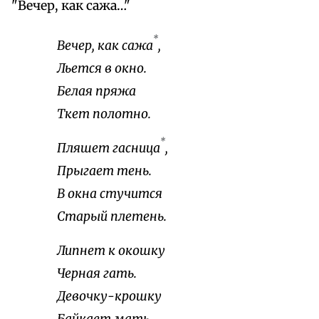
"Вечер, как сажа…"
*
Вечер, как сажа
,
Льется в окно.
Белая пряжа
Ткет полотно.
*
Пляшет гасница
,
Прыгает тень.
В окна стучится
Старый плетень.
Липнет к окошку
Черная гать.
Девочку-крошку