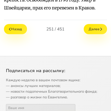
крепость. Освобожден в 1796 году. Умер в
Швейцарии, прах его перевезен в Краков.
251 / 451
Назад
Далее
Подписаться на рассылку:
Каждую неделю в вашем почтовом ящике:
— анонсы лучших материалов;
— новости подопечных Благотворительного фонда;
— разговор о жизни по Евангелию.