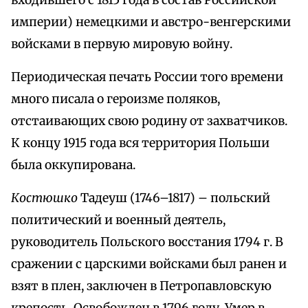
входившего с 1815 года в состав Российской
империи) немецкими и австро-венгерскими
войсками в первую мировую войну.
Периодическая печать России того времени
много писала о героизме поляков,
отстаивающих свою родину от захватчиков.
К концу 1915 года вся территория Польши
была оккупирована.
Костюшко
Тадеуш (1746–1817) – польский
политический и военный деятель,
руководитель Польского восстания 1794 г. В
сражении с царскими войсками был ранен и
взят в плен, заключен в Петропавловскую