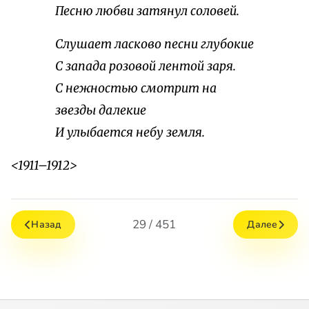
Песню любви затянул соловей.
Слушает ласково песни глубокие
С запада розовой лентой заря.
С нежностью смотрит на
звезды далекие
И улыбается небу земля.
<1911–1912>
29 / 451
Назад
Далее