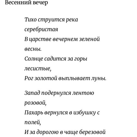
Весенний вечер
Тихо струится река
серебристая
В царстве вечернем зеленой
весны.
Солнце садится за горы
лесистые,
Рог золотой выплывает луны.
Запад подернулся лентою
розовой,
Пахарь вернулся в избушку с
полей,
И за дорогою в чаще березовой