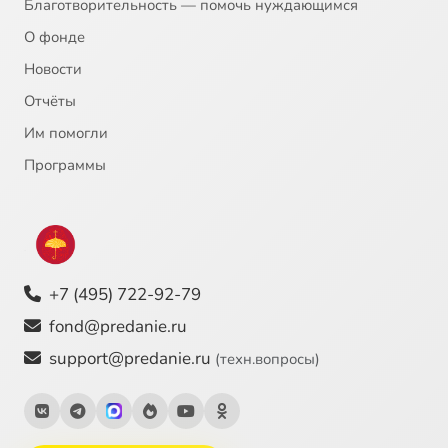
Благотворительность — помочь нуждающимся
О фонде
Новости
Отчёты
Им помогли
Программы
+7 (495) 722-92-79
fond@predanie.ru
support@predanie.ru
(техн.вопросы)