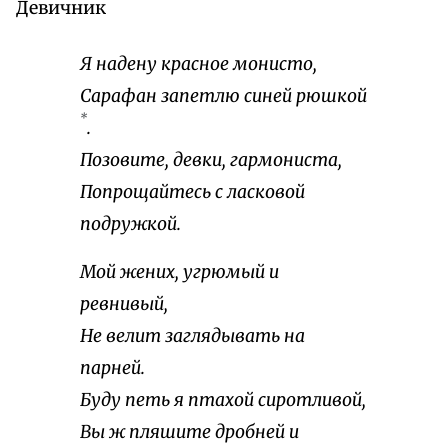
Девичник
Я надену красное монисто,
Сарафан запетлю синей рюшкой
*
.
Позовите, девки, гармониста,
Попрощайтесь с ласковой
подружкой.
Мой жених, угрюмый и
ревнивый,
Не велит заглядывать на
парней.
Буду петь я птахой сиротливой,
Вы ж пляшите дробней и