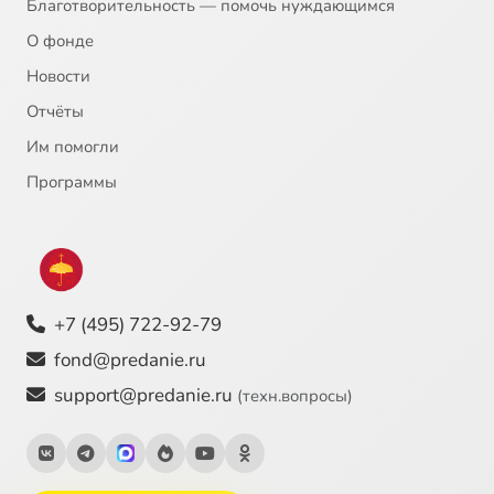
Благотворительность — помочь нуждающимся
О фонде
Новости
Отчёты
Им помогли
Программы
+7 (495) 722-92-79
fond@predanie.ru
support@predanie.ru
(техн.вопросы)