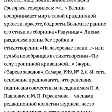
П18, Сел. час.), подписанной
Евстафий
Григорьев
, говорилось: «<…> Есенин
воспринимает мир в такой праздничной
яркости, красоте, бодрости. Возьмите ранние
его стихи из сборника «Радуница». Лихим
раздольем полны бег тройки в
стихотворении «На лазоревые ткани…» или
гульба новобранцев в стихотворении «По
селу тропинкой кривенькой…» (журн.
«Зарево заводов», Самара, 1919, № 2, с. 81; есть
основание предполагать, что рецензия
подписана совместным псевдонимом Н. А.
Павлович и М. П. Герасимова – членами
редакционной коллегии журнала, часто