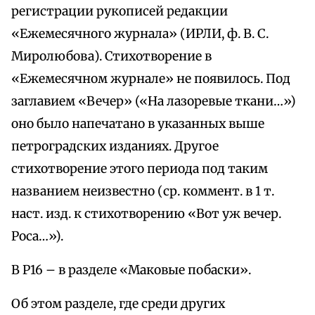
регистрации рукописей редакции
«Ежемесячного журнала» (ИРЛИ, ф. В. С.
Миролюбова). Стихотворение в
«Ежемесячном журнале» не появилось. Под
заглавием «Вечер» («На лазоревые ткани…»)
оно было напечатано в указанных выше
петроградских изданиях. Другое
стихотворение этого периода под таким
названием неизвестно (ср. коммент. в 1 т.
наст. изд. к стихотворению «Вот уж вечер.
Роса…»).
В Р16 – в разделе «Маковые побаски».
Об этом разделе, где среди других