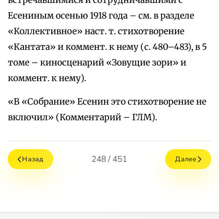
встречавшимися и сотрудничавшими с
Есениным осенью 1918 года – см. в разделе
«Коллективное» наст. т. стихотворение
«Кантата» и коммент. к нему (с. 480–483), в 5
томе – киносценарий «Зовущие зори» и
коммент. к нему).
«В «Собрание» Есенин это стихотворение не
включил» (Комментарий – ГЛМ).
248 / 451
Назад
Далее