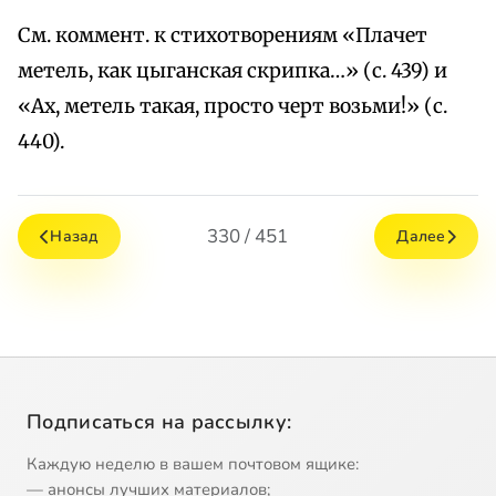
См. коммент. к стихотворениям «Плачет
метель, как цыганская скрипка…» (с. 439) и
«Ах, метель такая, просто черт возьми!» (с.
440).
330 / 451
Назад
Далее
Подписаться на рассылку:
Каждую неделю в вашем почтовом ящике:
— анонсы лучших материалов;