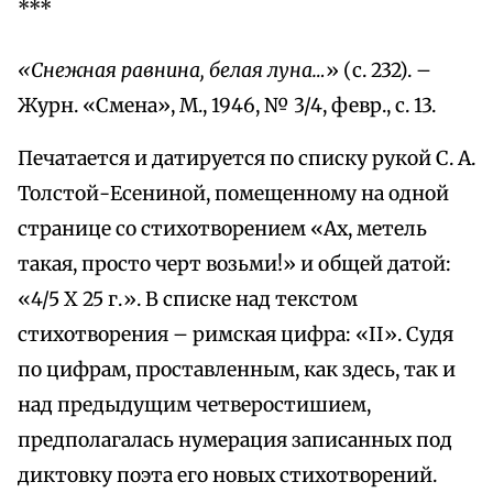
***
«Снежная равнина, белая луна…
» (с. 232). –
Журн. «Смена», М., 1946, № 3/4, февр., с. 13.
Печатается и датируется по списку рукой С. А.
Толстой-Есениной, помещенному на одной
странице со стихотворением «Ах, метель
такая, просто черт возьми!» и общей датой:
«4/5 X 25 г.». В списке над текстом
стихотворения – римская цифра: «II». Судя
по цифрам, проставленным, как здесь, так и
над предыдущим четверостишием,
предполагалась нумерация записанных под
диктовку поэта его новых стихотворений.