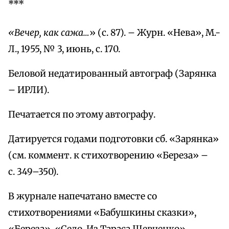
***
«Вечер, как сажа…
» (с. 87). – Журн. «Нева», М.-
Л., 1955, № 3, июнь, с. 170.
Беловой недатированный автограф (Зарянка
– ИРЛИ).
Печатается по этому автографу.
Датируется годами подготовки сб. «Зарянка»
(см. коммент. к стихотворению «Береза» –
с. 349–350).
В журнале напечатано вместе со
стихотворениями «Бабушкины сказки»,