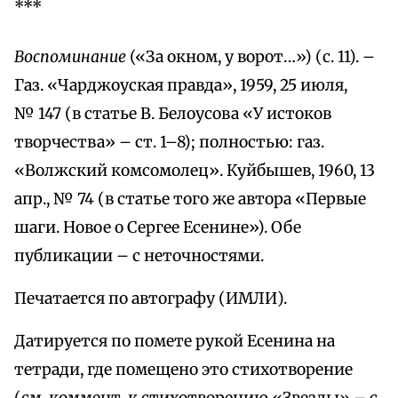
***
Воспоминание
(«За окном, у ворот…») (с. 11). –
Газ. «Чарджоуская правда», 1959, 25 июля,
№ 147 (в статье В. Белоусова «У истоков
творчества» – ст. 1–8); полностью: газ.
«Волжский комсомолец». Куйбышев, 1960, 13
апр., № 74 (в статье того же автора «Первые
шаги. Новое о Сергее Есенине»). Обе
публикации – с неточностями.
Печатается по автографу (ИМЛИ).
Датируется по помете рукой Есенина на
тетради, где помещено это стихотворение