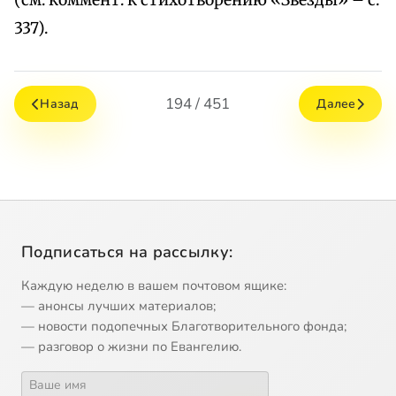
(см. коммент. к стихотворению «Звезды» – с.
337).
194 / 451
Назад
Далее
Подписаться на рассылку:
Каждую неделю в вашем почтовом ящике:
— анонсы лучших материалов;
— новости подопечных Благотворительного фонда;
— разговор о жизни по Евангелию.