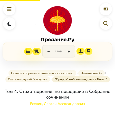
Предание.Ру
−
+
110%
Полное собрание сочинений в семи томах
Читать онлайн
Стихи на случай. Частушки
"Пророк" мой кончен, слава Богу…"
Том 4. Стихотворения, не вошедшие в Собрание
сочинений
Есенин, Сергей Александрович