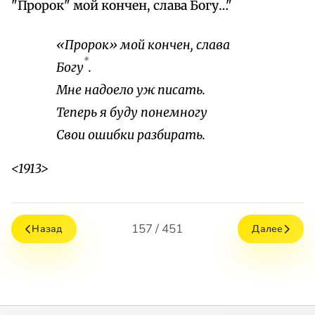
"Пророк" мой кончен, слава Богу…"
«Пророк» мой кончен, слава
*
Богу
.
Мне надоело уж писать.
Теперь я буду понемногу
Свои ошибки разбирать.
<1913>
157 / 451
Назад
Далее