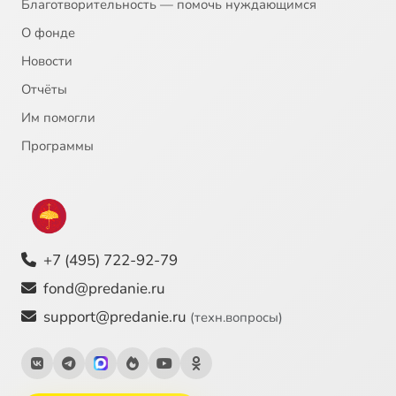
Благотворительность — помочь нуждающимся
О фонде
Новости
Отчёты
Им помогли
Программы
+7 (495) 722-92-79
fond@predanie.ru
support@predanie.ru
(техн.вопросы)