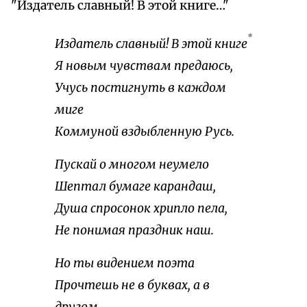
"Издатель славный! В этой книге…"
*
Издатель славный! В этой книге
Я новым чувствам предаюсь,
Учусь постигнуть в каждом
миге
Коммуной вздыбленную Русь.
Пускай о многом неумело
Шептал бумаге карандаш,
Душа спросонок хрипло пела,
Не понимая праздник наш.
Но ты видением поэта
Прочтешь не в буквах, а в