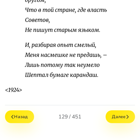
другом,
Что в той стране, где власть
Советов,
Не пишут старым языком.
И, разбирая опыт смелый,
Меня насмешке не предашь, –
Лишь потому так неумело
Шептал бумаге карандаш.
<1924>
129 / 451
Назад
Далее