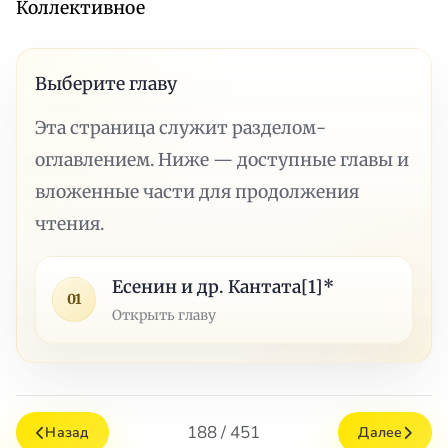
Коллективное
Выберите главу
Эта страница служит разделом-
оглавлением. Ниже — доступные главы и
вложенные части для продолжения
чтения.
Есенин и др. Кантата[1]*
01
Открыть главу
188 / 451
Назад
Далее